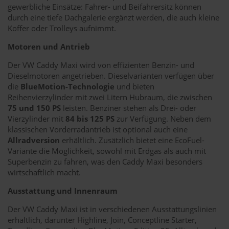
gewerbliche Einsätze: Fahrer- und Beifahrersitz können
durch eine tiefe Dachgalerie ergänzt werden, die auch kleine
Koffer oder Trolleys aufnimmt.
Motoren und Antrieb
Der VW Caddy Maxi wird von effizienten Benzin- und
Dieselmotoren angetrieben. Dieselvarianten verfügen über
die
BlueMotion-Technologie
und bieten
Reihenvierzylinder mit zwei Litern Hubraum, die zwischen
75 und 150 PS
leisten. Benziner stehen als Drei- oder
Vierzylinder mit
84 bis 125 PS
zur Verfügung. Neben dem
klassischen Vorderradantrieb ist optional auch eine
Allradversion
erhältlich. Zusätzlich bietet eine EcoFuel-
Variante die Möglichkeit, sowohl mit Erdgas als auch mit
Superbenzin zu fahren, was den Caddy Maxi besonders
wirtschaftlich macht.
Ausstattung und Innenraum
Der VW Caddy Maxi ist in verschiedenen Ausstattungslinien
erhältlich, darunter Highline, Join, Conceptline Starter,