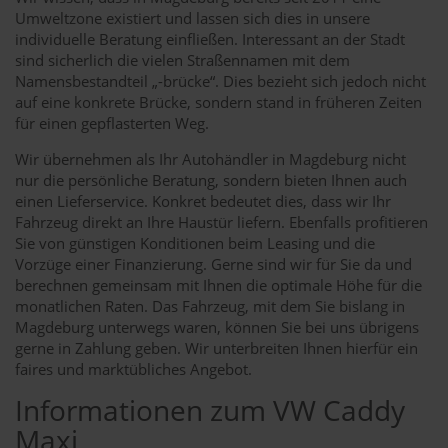
Umweltzone existiert und lassen sich dies in unsere
individuelle Beratung einfließen. Interessant an der Stadt
sind sicherlich die vielen Straßennamen mit dem
Namensbestandteil „-brücke“. Dies bezieht sich jedoch nicht
auf eine konkrete Brücke, sondern stand in früheren Zeiten
für einen gepflasterten Weg.
Wir übernehmen als Ihr Autohändler in Magdeburg nicht
nur die persönliche Beratung, sondern bieten Ihnen auch
einen Lieferservice. Konkret bedeutet dies, dass wir Ihr
Fahrzeug direkt an Ihre Haustür liefern. Ebenfalls profitieren
Sie von günstigen Konditionen beim Leasing und die
Vorzüge einer Finanzierung. Gerne sind wir für Sie da und
berechnen gemeinsam mit Ihnen die optimale Höhe für die
monatlichen Raten. Das Fahrzeug, mit dem Sie bislang in
Magdeburg unterwegs waren, können Sie bei uns übrigens
gerne in Zahlung geben. Wir unterbreiten Ihnen hierfür ein
faires und marktübliches Angebot.
Informationen zum VW Caddy
Maxi