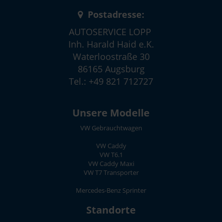
Postadresse:
AUTOSERVICE LOPP
Inh. Harald Haid e.K.
Waterloostraße 30
86165 Augsburg
Tel.: +49 821 712727
Unsere Modelle
VW Gebrauchtwagen
VW Caddy
VW T6.1
VW Caddy Maxi
VW T7 Transporter
Mercedes-Benz Sprinter
Standorte