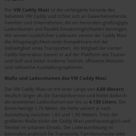
Der
VW Caddy Maxi
ist die verlängerte Variante des
beliebten VW Caddy und richtet sich an Gewerbetreibende,
Familien und Unternehmen, die ein besonders großzügiges
Ladevolumen und flexible Einsatzmöglichkeiten benötigen.
Mit seinem zusätzlichen Laderaum vereint der Caddy Maxi
die Alltagstauglichkeit eines Kompaktvans mit der
Vielseitigkeit eines Transporters. Als Mitglied der vierten
Caddy-Generation basiert er auf der Plattform des Touran
und Golf und bietet moderne Technik, effiziente Motoren
und zahlreiche Ausstattungsoptionen.
Maße und Ladevolumen des VW Caddy Maxi
Der VW Caddy Maxi ist mit einer Länge von
4,88 Metern
deutlich länger als die Standardversion und bietet dadurch
ein erweitertes Ladevolumen von bis zu
4.130 Litern
. Die
Breite beträgt 1,79 Meter, die Höhe variiert je nach
Ausstattung zwischen 1,83 und 1,90 Metern. Trotz der
größeren Maße bleibt der Caddy Maxi parkhaustauglich und
flexibel im urbanen Einsatz. Die Laderaumlösung ist
besonders praktisch für Transporte, Familienurlaube oder