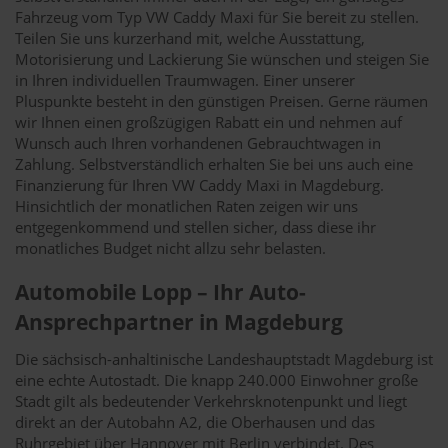
Fahrzeug vom Typ VW Caddy Maxi für Sie bereit zu stellen.
Teilen Sie uns kurzerhand mit, welche Ausstattung,
Motorisierung und Lackierung Sie wünschen und steigen Sie
in Ihren individuellen Traumwagen. Einer unserer
Pluspunkte besteht in den günstigen Preisen. Gerne räumen
wir Ihnen einen großzügigen Rabatt ein und nehmen auf
Wunsch auch Ihren vorhandenen Gebrauchtwagen in
Zahlung. Selbstverständlich erhalten Sie bei uns auch eine
Finanzierung für Ihren VW Caddy Maxi in Magdeburg.
Hinsichtlich der monatlichen Raten zeigen wir uns
entgegenkommend und stellen sicher, dass diese ihr
monatliches Budget nicht allzu sehr belasten.
Automobile Lopp – Ihr Auto-
Ansprechpartner in Magdeburg
Die sächsisch-anhaltinische Landeshauptstadt Magdeburg ist
eine echte Autostadt. Die knapp 240.000 Einwohner große
Stadt gilt als bedeutender Verkehrsknotenpunkt und liegt
direkt an der Autobahn A2, die Oberhausen und das
Ruhrgebiet über Hannover mit Berlin verbindet. Des