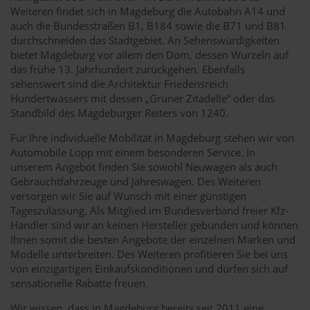
Weiteren findet sich in Magdeburg die Autobahn A14 und
auch die Bundesstraßen B1, B184 sowie die B71 und B81
durchschneiden das Stadtgebiet. An Sehenswürdigkeiten
bietet Magdeburg vor allem den Dom, dessen Wurzeln auf
das frühe 13. Jahrhundert zurückgehen. Ebenfalls
sehenswert sind die Architektur Friedensreich
Hundertwassers mit dessen „Grüner Zitadelle“ oder das
Standbild des Magdeburger Reiters von 1240.
Für Ihre individuelle Mobilität in Magdeburg stehen wir von
Automobile Lopp mit einem besonderen Service. In
unserem Angebot finden Sie sowohl Neuwagen als auch
Gebrauchtfahrzeuge und Jahreswagen. Des Weiteren
versorgen wir Sie auf Wunsch mit einer günstigen
Tageszulassung. Als Mitglied im Bundesverband freier Kfz-
Händler sind wir an keinen Hersteller gebunden und können
Ihnen somit die besten Angebote der einzelnen Marken und
Modelle unterbreiten. Des Weiteren profitieren Sie bei uns
von einzigartigen Einkaufskonditionen und dürfen sich auf
sensationelle Rabatte freuen.
Wir wissen, dass in Magdeburg bereits seit 2011 eine