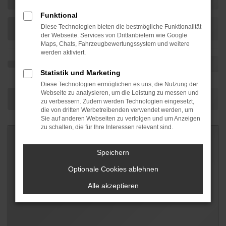
Funktional
Diese Technologien bieten die bestmögliche Funktionalität
der Webseite. Services von Drittanbietern wie Google
Maps, Chats, Fahrzeugbewertungssystem und weitere
werden aktiviert.
Statistik und Marketing
Diese Technologien ermöglichen es uns, die Nutzung der
Webseite zu analysieren, um die Leistung zu messen und
zu verbessern. Zudem werden Technologien eingesetzt,
die von dritten Werbetreibenden verwendet werden, um
Sie auf anderen Webseiten zu verfolgen und um Anzeigen
zu schalten, die für Ihre Interessen relevant sind.
Speichern
Optionale Cookies ablehnen
Alle akzeptieren