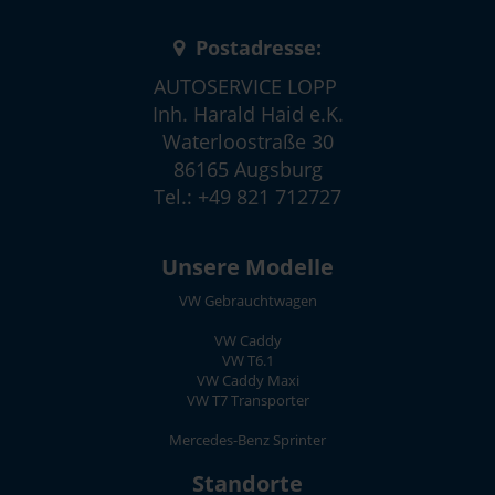
Postadresse:
AUTOSERVICE LOPP
Inh. Harald Haid e.K.
Waterloostraße 30
86165 Augsburg
Tel.: +49 821 712727
Unsere Modelle
VW Gebrauchtwagen
VW Caddy
VW T6.1
VW Caddy Maxi
VW T7 Transporter
Mercedes-Benz Sprinter
Standorte