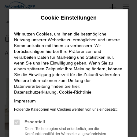
Zum
Hauptinhalt
Cookie Einstellungen
springen
Startseite
Unternehmen
Über uns
Wir nutzen Cookies, um Ihnen die bestmögliche
Über uns
Nutzung unserer Webseite zu ermöglichen und unsere
Kommunikation mit Ihnen zu verbessern. Wir
Automobile Lopp
berücksichtigen hierbei Ihre Präferenzen und
verarbeiten Daten für Marketing und Statistiken nur,
wenn Sie uns Ihre Einwilligung geben. Wenn Sie zu
einem späteren Zeitpunkt Ihre Meinung ändern, können
Sie die Einwilligung jederzeit für die Zukunft widerrufen.
Weitere Informationen zum Umfang der
Datenverarbeitung finden Sie hier:
Datenschutzerklärung
,
Cookie-Richtlinie
.
Impressum
Folgende Kategorien von Cookies werden von uns eingesetzt:
Essentiell
Diese Technologien sind erforderlich, um die
Kernfunktionalität der Webseite zu gewährleisten.