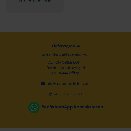
kurzer Radstand
Lieferwagen24
ist ein Geschäftsbereich von
AUTOMOBILE LOPP
Rechter Kreuthweg 14
DE-86444 Affing
info@automobile-lopp.de
+49 8207 958080
Per WhatsApp kontaktieren