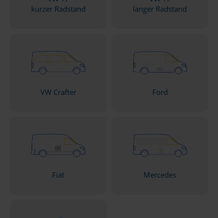
kurzer Radstand
langer Radstand
VW Crafter
Ford
Fiat
Mercedes