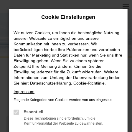
Zum
Hauptinhalt
Lieferwagen24
Cookie Einstellungen
springen
Neutral, transparent & kompetent
Wir nutzen Cookies, um Ihnen die bestmögliche Nutzung
unserer Webseite zu ermöglichen und unsere
Kommunikation mit Ihnen zu verbessern. Wir
berücksichtigen hierbei Ihre Präferenzen und verarbeiten
Daten für Marketing und Statistiken nur, wenn Sie uns Ihre
Einwilligung geben. Wenn Sie zu einem späteren
Zeitpunkt Ihre Meinung ändern, können Sie die
Einwilligung jederzeit für die Zukunft widerrufen. Weitere
Informationen zum Umfang der Datenverarbeitung finden
Sie hier:
Datenschutzerklärung
,
Cookie-Richtlinie
.
Sie wissen wonach Sie suchen?
Impressum
Folgende Kategorien von Cookies werden von uns eingesetzt:
Essentiell
Diese Technologien sind erforderlich, um die
Kernfunktionalität der Webseite zu gewährleisten.