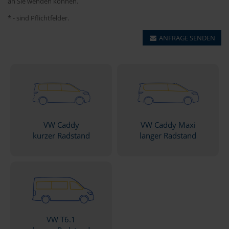
an Sie wenden können.
* - sind Pflichtfelder.
ANFRAGE SENDEN
VW Caddy
VW Caddy Maxi
kurzer Radstand
langer Radstand
VW T6.1