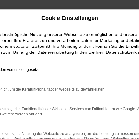
Cookie Einstellungen
ie bestmögliche Nutzung unserer Webseite zu ermöglichen und unsere
Lieferwagen2
hierbei Ihre Präferenzen und verarbeiten Daten für Marketing und Stati
einem späteren Zeitpunkt Ihre Meinung ändern, können Sie die Einwillig
en zum Umfang der Datenverarbeitung finden Sie hier:
Datenschutzerkl
en von uns eingesetzt:
rlich, um die Kernfunktionalität der Webseite zu gewährleisten.
estmögliche Funktionalität der Webseite. Services von Drittanbietern wie Google 
eitere werden aktiviert.
 es uns, die Nutzung der Webseite zu analysieren, um die Leistung zu messen u