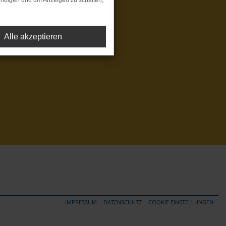
rfolgen und um Anzeigen zu schalten,
Alle akzeptieren
IMPRESSUM
DATENSCHUTZ
COOKIE EINSTELLUNGEN