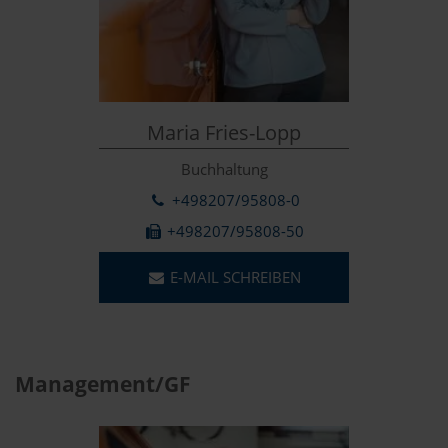
Maria Fries-Lopp
Buchhaltung
+498207/95808-0
+498207/95808-50
E-MAIL SCHREIBEN
Management/GF