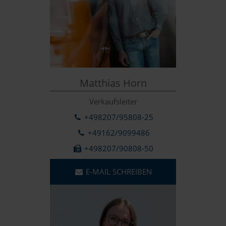
Matthias Horn
Verkaufsleiter
+498207/95808-25
+49162/9099486
+498207/90808-50
E-MAIL SCHREIBEN