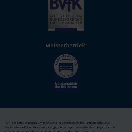
Meisterbetrieb:
1
UVP bedeutet: Ehemalige unverbindliche Preisempfehlung des Herstellers (Neupreis).
Der errechnete Preisvorteil sowie die angegebene Ersparnis errechnet sich gegenüber der
ehemaligen unverbindlichen Preisempfehlung des Herstellers (Neupreis).