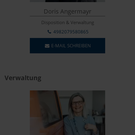
Doris Angermayr
Disposition & Verwaltung
4982079580865
E-MAIL SCHREIBEN
Verwaltung