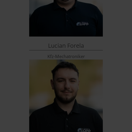
Lucian Forela
Kfz-Mechatroniker