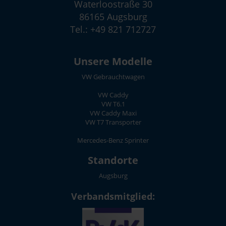
Waterloostraße 30
86165 Augsburg
Tel.: +49 821 712727
Unsere Modelle
VW Gebrauchtwagen
VW Caddy
VW T6.1
VW Caddy Maxi
VW T7 Transporter
Mercedes-Benz Sprinter
Standorte
Augsburg
Verbandsmitglied: