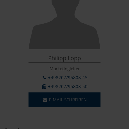
Philipp Lopp
Marketingleiter
+498207/95808-45
+498207/95808-50
E-MAIL SCHREIBEN