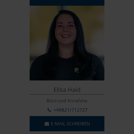
Elisa Haid
Büro und Annahme
+49821/712727
E-MAIL SCHREIBEN