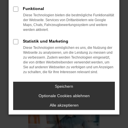
Funktional
Diese Technologien bieten die bestmögliche Funktionalität
der Webseite. Services von Drittanbietern wie Google
Maps, Chats, Fahrzeugbewertungssystem und weitere
werden aktiviert.
Statistik und Marketing
Robert Lopp
Diese Technologien ermöglichen es uns, die Nutzung der
Webseite zu analysieren, um die Leistung zu messen und
Inhaber
zu verbessern. Zudem werden Technologien eingesetzt,
die von dritten Werbetreibenden verwendet werden, um
+498207/95808-0
Sie auf anderen Webseiten zu verfolgen und um Anzeigen
zu schalten, die für Ihre Interessen relevant sind.
+498207/95808-50
Speichern
E-MAIL SCHREIBEN
Optionale Cookies ablehnen
Alle akzeptieren