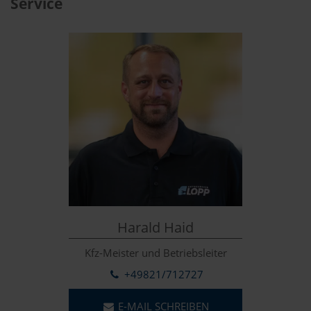
Service
Harald Haid
Kfz-Meister und Betriebsleiter
+49821/712727
E-MAIL SCHREIBEN