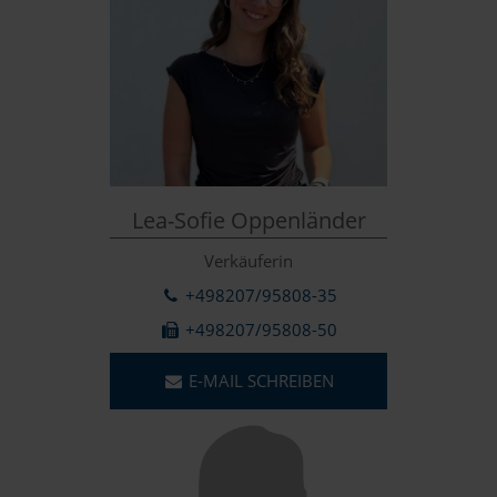
Lea-Sofie Oppenländer
Verkäuferin
+498207/95808-35
+498207/95808-50
E-MAIL SCHREIBEN