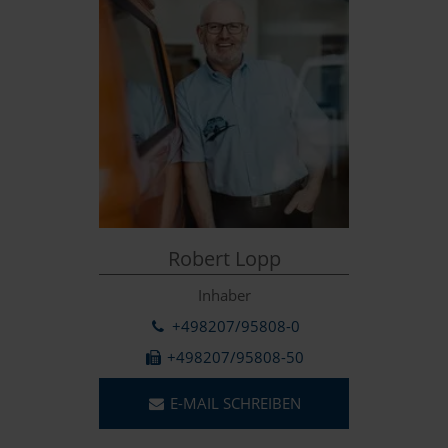
Robert Lopp
Inhaber
+498207/95808-0
+498207/95808-50
E-MAIL SCHREIBEN