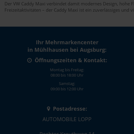
Der VW Caddy Maxi verbindet damit modernes Design, hohe Flex
Freizeitaktivitäten – der Caddy Maxi ist ein zuverlässiges und 
Ihr Mehrmarkencenter
in Mühlhausen bei Augsburg:
Öffnungszeiten & Kontakt:
Montag bis Freitag:
08:00 bis 18:00 Uhr
Samstag:
09:00 bis 12:00 Uhr
Postadresse:
AUTOMOBILE LOPP
Rechter Kreuthweg 14