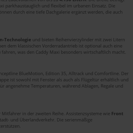
xi parkhaustauglich und flexibel im urbanen Einsatz. Die
önnen durch eine tiefe Dachgalerie ergänzt werden, die auch
n-Technologie
und bieten Reihenvierzylinder mit zwei Litern
en dem klassischen Vorderradantrieb ist optional auch eine
zu fahren, was den Caddy Maxi besonders wirtschaftlich macht.
onceptline BlueMotion, Edition 35, Alltrack und Comfortline. Der
e ist sowohl mit Fenster als auch als Flügeltür erhältlich und
ür angenehme Temperaturen, während Ablagen, Regale und
 Mitfahrer in der zweiten Reihe. Assistenzsysteme wie
Front
 Stadt- und Überlandverkehr. Die serienmäßige
erstützen.