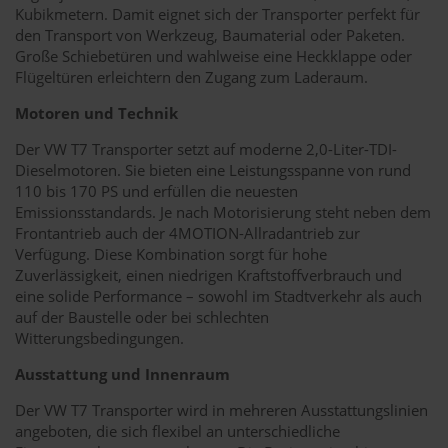
Kubikmetern. Damit eignet sich der Transporter perfekt für
den Transport von Werkzeug, Baumaterial oder Paketen.
Große Schiebetüren und wahlweise eine Heckklappe oder
Flügeltüren erleichtern den Zugang zum Laderaum.
Motoren und Technik
Der VW T7 Transporter setzt auf moderne 2,0-Liter-TDI-
Dieselmotoren. Sie bieten eine Leistungsspanne von rund
110 bis 170 PS und erfüllen die neuesten
Emissionsstandards. Je nach Motorisierung steht neben dem
Frontantrieb auch der 4MOTION-Allradantrieb zur
Verfügung. Diese Kombination sorgt für hohe
Zuverlässigkeit, einen niedrigen Kraftstoffverbrauch und
eine solide Performance – sowohl im Stadtverkehr als auch
auf der Baustelle oder bei schlechten
Witterungsbedingungen.
Ausstattung und Innenraum
Der VW T7 Transporter wird in mehreren Ausstattungslinien
angeboten, die sich flexibel an unterschiedliche