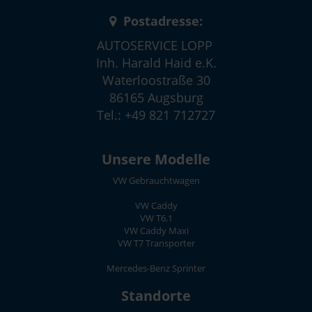
Postadresse:
AUTOSERVICE LOPP
Inh. Harald Haid e.K.
Waterloostraße 30
86165 Augsburg
Tel.: +49 821 712727
Unsere Modelle
VW Gebrauchtwagen
VW Caddy
VW T6.1
VW Caddy Maxi
VW T7 Transporter
Mercedes-Benz Sprinter
Standorte