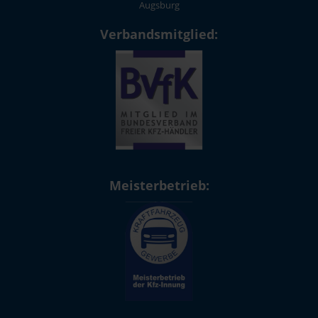
Augsburg
Verbandsmitglied:
Meisterbetrieb: