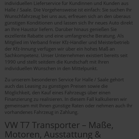
individuellen Lieferservice für Kundinnen und Kunden aus
Halle / Saale. Die Vorgehensweise ist einfach: Sie suchen Ihr
Wunschfahrzeug bei uns aus, erfreuen sich an den überaus
günstigen Konditionen und lassen sich Ihr neues Auto direkt
an Ihre Haustür liefern. Darüber hinaus genießen Sie
exzellente Rabatte und eine umfangreiche Beratung. Als
Mitglied im Verband freier Kfz-Händler und Meisterbetrieb
der Kfz-Innung verfügen wir über ein hohes Maß an
Sachkompetenz. Unser Unternehmen existiert bereits seit
1990 und stellt seitdem die Kundschaft mit Ihren
individuellen Wünschen in den Mittelpunkt.
Zu unserem besonderen Service für Halle / Saale gehört
auch das Leasing zu günstigen Preisen sowie die
Möglichkeit, den Kauf eines Fahrzeugs über einen
Finanzierung zu realisieren. In diesem Fall kalkulieren wir
gemeinsam mit Ihnen günstige Raten oder nehmen auch Ihr
vorhandenes Fahrzeug in Zahlung.
VW T7 Transporter – Maße,
Motoren, Ausstattung &