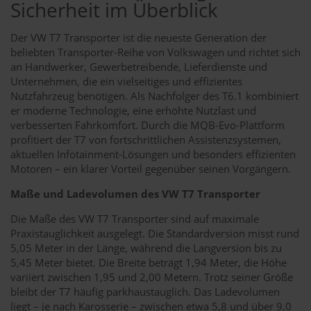
Sicherheit im Überblick
Der VW T7 Transporter ist die neueste Generation der
beliebten Transporter-Reihe von Volkswagen und richtet sich
an Handwerker, Gewerbetreibende, Lieferdienste und
Unternehmen, die ein vielseitiges und effizientes
Nutzfahrzeug benötigen. Als Nachfolger des T6.1 kombiniert
er moderne Technologie, eine erhöhte Nutzlast und
verbesserten Fahrkomfort. Durch die MQB-Evo-Plattform
profitiert der T7 von fortschrittlichen Assistenzsystemen,
aktuellen Infotainment-Lösungen und besonders effizienten
Motoren – ein klarer Vorteil gegenüber seinen Vorgängern.
Maße und Ladevolumen des VW T7 Transporter
Die Maße des VW T7 Transporter sind auf maximale
Praxistauglichkeit ausgelegt. Die Standardversion misst rund
5,05 Meter in der Länge, während die Langversion bis zu
5,45 Meter bietet. Die Breite beträgt 1,94 Meter, die Höhe
variiert zwischen 1,95 und 2,00 Metern. Trotz seiner Größe
bleibt der T7 häufig parkhaustauglich. Das Ladevolumen
liegt – je nach Karosserie – zwischen etwa 5,8 und über 9,0