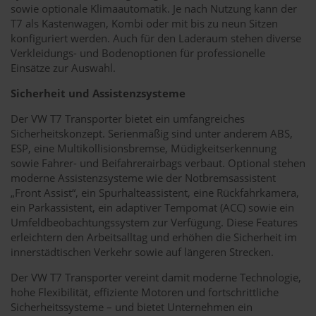
sowie optionale Klimaautomatik. Je nach Nutzung kann der
T7 als Kastenwagen, Kombi oder mit bis zu neun Sitzen
konfiguriert werden. Auch für den Laderaum stehen diverse
Verkleidungs- und Bodenoptionen für professionelle
Einsätze zur Auswahl.
Sicherheit und Assistenzsysteme
Der VW T7 Transporter bietet ein umfangreiches
Sicherheitskonzept. Serienmäßig sind unter anderem ABS,
ESP, eine Multikollisionsbremse, Müdigkeitserkennung
sowie Fahrer- und Beifahrerairbags verbaut. Optional stehen
moderne Assistenzsysteme wie der Notbremsassistent
„Front Assist“, ein Spurhalteassistent, eine Rückfahrkamera,
ein Parkassistent, ein adaptiver Tempomat (ACC) sowie ein
Umfeldbeobachtungssystem zur Verfügung. Diese Features
erleichtern den Arbeitsalltag und erhöhen die Sicherheit im
innerstädtischen Verkehr sowie auf längeren Strecken.
Der VW T7 Transporter vereint damit moderne Technologie,
hohe Flexibilität, effiziente Motoren und fortschrittliche
Sicherheitssysteme – und bietet Unternehmen ein