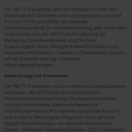
Der VW T7 Transporter setzt auf moderne 2,0-Liter-TDI-
Dieselmotoren. Sie bieten eine Leistungsspanne von rund
110 bis 170 PS und erfüllen die neuesten
Emissionsstandards. Je nach Motorisierung steht neben dem
Frontantrieb auch der 4MOTION-Allradantrieb zur
Verfügung. Diese Kombination sorgt für hohe
Zuverlässigkeit, einen niedrigen Kraftstoffverbrauch und
eine solide Performance – sowohl im Stadtverkehr als auch
auf der Baustelle oder bei schlechten
Witterungsbedingungen.
Ausstattung und Innenraum
Der VW T7 Transporter wird in mehreren Ausstattungslinien
angeboten, die sich flexibel an unterschiedliche
Einsatzzwecke anpassen lassen. Die Basisversion bietet
robuste Funktionalität, während höherwertige
Ausführungen wie die Pro-Variante zusätzlichen Komfort
und moderne Technologien integrieren. Dazu gehören
digitale Cockpit-Anzeigen, ein intuitives Infotainment-
System, zahlreiche Ablagemöglichkeiten, LED-Scheinwerfer