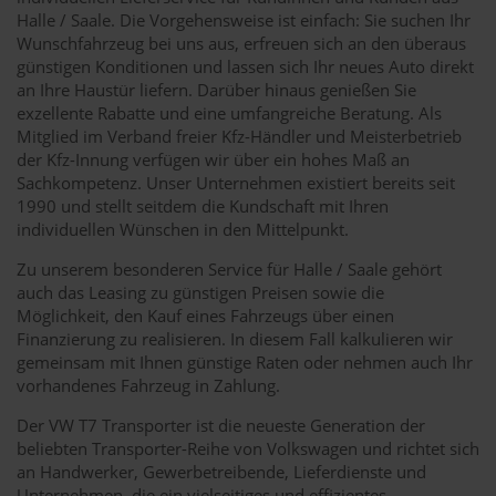
Halle / Saale. Die Vorgehensweise ist einfach: Sie suchen Ihr
Wunschfahrzeug bei uns aus, erfreuen sich an den überaus
günstigen Konditionen und lassen sich Ihr neues Auto direkt
an Ihre Haustür liefern. Darüber hinaus genießen Sie
exzellente Rabatte und eine umfangreiche Beratung. Als
Mitglied im Verband freier Kfz-Händler und Meisterbetrieb
der Kfz-Innung verfügen wir über ein hohes Maß an
Sachkompetenz. Unser Unternehmen existiert bereits seit
1990 und stellt seitdem die Kundschaft mit Ihren
individuellen Wünschen in den Mittelpunkt.
Zu unserem besonderen Service für Halle / Saale gehört
auch das Leasing zu günstigen Preisen sowie die
Möglichkeit, den Kauf eines Fahrzeugs über einen
Finanzierung zu realisieren. In diesem Fall kalkulieren wir
gemeinsam mit Ihnen günstige Raten oder nehmen auch Ihr
vorhandenes Fahrzeug in Zahlung.
Der VW T7 Transporter ist die neueste Generation der
beliebten Transporter-Reihe von Volkswagen und richtet sich
an Handwerker, Gewerbetreibende, Lieferdienste und
Unternehmen, die ein vielseitiges und effizientes