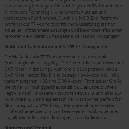
Nutzfahrzeug benötigen. Als Nachfolger des T6.1 kombiniert
er moderne Technologie, eine erhöhte Nutzlast und
verbesserten Fahrkomfort. Durch die MQB-Evo-Plattform
profitiert der T7 von fortschrittlichen Assistenzsystemen,
aktuellen Infotainment-Lösungen und besonders effizienten
Motoren – ein klarer Vorteil gegenüber seinen Vorgängern.
Maße und Ladevolumen des VW T7 Transporter
Die Maße des VW T7 Transporter sind auf maximale
Praxistauglichkeit ausgelegt. Die Standardversion misst rund
5,05 Meter in der Länge, während die Langversion bis zu
5,45 Meter bietet. Die Breite beträgt 1,94 Meter, die Höhe
variiert zwischen 1,95 und 2,00 Metern. Trotz seiner Größe
bleibt der T7 häufig parkhaustauglich. Das Ladevolumen
liegt – je nach Karosserie – zwischen etwa 5,8 und über 9,0
Kubikmetern. Damit eignet sich der Transporter perfekt für
den Transport von Werkzeug, Baumaterial oder Paketen.
Große Schiebetüren und wahlweise eine Heckklappe oder
Flügeltüren erleichtern den Zugang zum Laderaum.
Motoren und Technik