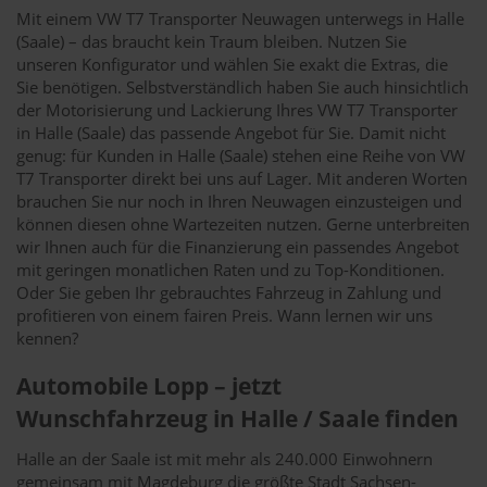
Mit einem VW T7 Transporter Neuwagen unterwegs in Halle
(Saale) – das braucht kein Traum bleiben. Nutzen Sie
unseren Konfigurator und wählen Sie exakt die Extras, die
Sie benötigen. Selbstverständlich haben Sie auch hinsichtlich
der Motorisierung und Lackierung Ihres VW T7 Transporter
in Halle (Saale) das passende Angebot für Sie. Damit nicht
genug: für Kunden in Halle (Saale) stehen eine Reihe von VW
T7 Transporter direkt bei uns auf Lager. Mit anderen Worten
brauchen Sie nur noch in Ihren Neuwagen einzusteigen und
können diesen ohne Wartezeiten nutzen. Gerne unterbreiten
wir Ihnen auch für die Finanzierung ein passendes Angebot
mit geringen monatlichen Raten und zu Top-Konditionen.
Oder Sie geben Ihr gebrauchtes Fahrzeug in Zahlung und
profitieren von einem fairen Preis. Wann lernen wir uns
kennen?
Automobile Lopp – jetzt
Wunschfahrzeug in Halle / Saale finden
Halle an der Saale ist mit mehr als 240.000 Einwohnern
gemeinsam mit Magdeburg die größte Stadt Sachsen-