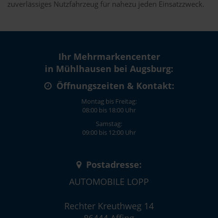
zuverlässiges Nutzfahrzeug für nahezu jeden Einsatzzweck.
Ihr Mehrmarkencenter
in Mühlhausen bei Augsburg:
Öffnungszeiten & Kontakt:
Montag bis Freitag:
08:00 bis 18:00 Uhr
Samstag:
09:00 bis 12:00 Uhr
Postadresse:
AUTOMOBILE LOPP
Rechter Kreuthweg 14
86444 Affing