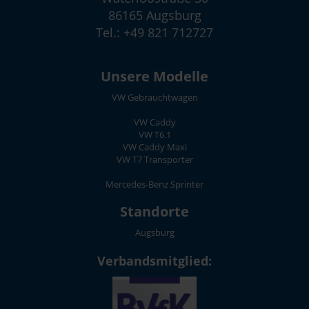
86165 Augsburg
Tel.: +49 821 712727
Unsere Modelle
VW Gebrauchtwagen
VW Caddy
VW T6.1
VW Caddy Maxi
VW T7 Transporter
Mercedes-Benz Sprinter
Standorte
Augsburg
Verbandsmitglied: