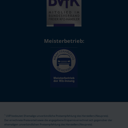
Meisterbetrieb:
1
UVP bedeutet: Ehemalige unverbindliche Preisempfehlung des Herstellers (Neupreis).
Der errechnete Preisvorteil sowie die angegebene Ersparnis errechnet sich gegenüber der
ehemaligen unverbindlichen Preisempfehlung des Herstellers (Neupreis).