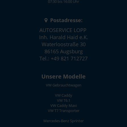
07:30 bis 16:00 Uhr
Postadresse:
AUTOSERVICE LOPP
Inh. Harald Haid e.K.
Waterloostraße 30
86165 Augsburg
Tel.: +49 821 712727
Unsere Modelle
VW Gebrauchtwagen
VW Caddy
VW T6.1
VW Caddy Maxi
VW T7 Transporter
Mercedes-Benz Sprinter