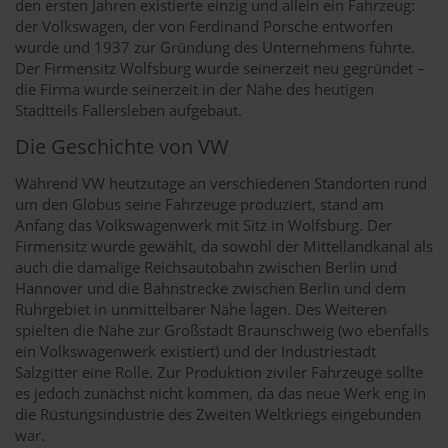
den ersten Jahren existierte einzig und allein ein Fahrzeug:
der Volkswagen, der von Ferdinand Porsche entworfen
wurde und 1937 zur Gründung des Unternehmens führte.
Der Firmensitz Wolfsburg wurde seinerzeit neu gegründet –
die Firma wurde seinerzeit in der Nähe des heutigen
Stadtteils Fallersleben aufgebaut.
Die Geschichte von VW
Während VW heutzutage an verschiedenen Standorten rund
um den Globus seine Fahrzeuge produziert, stand am
Anfang das Volkswagenwerk mit Sitz in Wolfsburg. Der
Firmensitz wurde gewählt, da sowohl der Mittellandkanal als
auch die damalige Reichsautobahn zwischen Berlin und
Hannover und die Bahnstrecke zwischen Berlin und dem
Ruhrgebiet in unmittelbarer Nähe lagen. Des Weiteren
spielten die Nähe zur Großstadt Braunschweig (wo ebenfalls
ein Volkswagenwerk existiert) und der Industriestadt
Salzgitter eine Rolle. Zur Produktion ziviler Fahrzeuge sollte
es jedoch zunächst nicht kommen, da das neue Werk eng in
die Rüstungsindustrie des Zweiten Weltkriegs eingebunden
war.