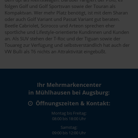
folgen Golf und Golf Sportsvan sowie der Touran als
Kompaktvan. Wer mehr Platz benötigt, ist mit dem Sharan
oder auch Golf Variant und Passat Variant gut beraten.
Beetle Cabriolet, Scirocco und Arteon sprechen eher
sportliche und Lifestyle-orientierte Kundinnen und Kunden
an. Als SUV stehen der T-Roc und der Tiguan sowie der
Touareg zur Verfügung und selbstverständlich hat auch der
VW Bulli als T6 nichts an Attraktivität eingebüßt.
Ihr Mehrmarkencenter
in Mühlhausen bei Augsburg:
Öffnungszeiten & Kontakt:
Montag bis Freitag:
08:00 bis 18:00 Uhr
Samstag:
09:00 bis 12:00 Uhr