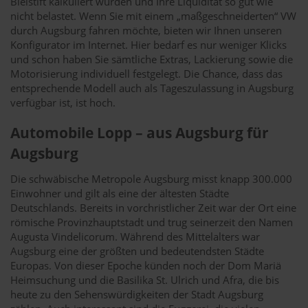
Bleistift kalkuliert wurden und Ihre Liquidität so gut wie
nicht belastet. Wenn Sie mit einem „maßgeschneiderten“ VW
durch Augsburg fahren möchte, bieten wir Ihnen unseren
Konfigurator im Internet. Hier bedarf es nur weniger Klicks
und schon haben Sie sämtliche Extras, Lackierung sowie die
Motorisierung individuell festgelegt. Die Chance, dass das
entsprechende Modell auch als Tageszulassung in Augsburg
verfügbar ist, ist hoch.
Automobile Lopp – aus Augsburg für
Augsburg
Die schwäbische Metropole Augsburg misst knapp 300.000
Einwohner und gilt als eine der ältesten Städte
Deutschlands. Bereits in vorchristlicher Zeit war der Ort eine
römische Provinzhauptstadt und trug seinerzeit den Namen
Augusta Vindelicorum. Während des Mittelalters war
Augsburg eine der größten und bedeutendsten Städte
Europas. Von dieser Epoche künden noch der Dom Mariä
Heimsuchung und die Basilika St. Ulrich und Afra, die bis
heute zu den Sehenswürdigkeiten der Stadt Augsburg