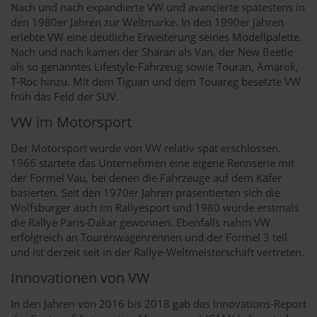
Nach und nach expandierte VW und avancierte spätestens in
den 1980er Jahren zur Weltmarke. In den 1990er Jahren
erlebte VW eine deutliche Erweiterung seines Modellpalette.
Nach und nach kamen der Sharan als Van, der New Beetle
als so genanntes Lifestyle-Fahrzeug sowie Touran, Amarok,
T-Roc hinzu. Mit dem Tiguan und dem Touareg besetzte VW
früh das Feld der SUV.
VW im Motorsport
Der Motorsport wurde von VW relativ spät erschlossen.
1966 startete das Unternehmen eine eigene Rennserie mit
der Formel Vau, bei denen die Fahrzeuge auf dem Käfer
basierten. Seit den 1970er Jahren präsentierten sich die
Wolfsburger auch im Rallyesport und 1980 wurde erstmals
die Rallye Paris-Dakar gewonnen. Ebenfalls nahm VW
erfolgreich an Tourenwagenrennen und der Formel 3 teil
und ist derzeit seit in der Rallye-Weltmeisterschaft vertreten.
Innovationen von VW
In den Jahren von 2016 bis 2018 gab das Innovations-Report