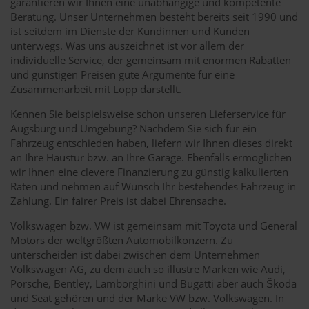
garantieren wir Ihnen eine unabhängige und kompetente
Beratung. Unser Unternehmen besteht bereits seit 1990 und
ist seitdem im Dienste der Kundinnen und Kunden
unterwegs. Was uns auszeichnet ist vor allem der
individuelle Service, der gemeinsam mit enormen Rabatten
und günstigen Preisen gute Argumente für eine
Zusammenarbeit mit Lopp darstellt.
Kennen Sie beispielsweise schon unseren Lieferservice für
Augsburg und Umgebung? Nachdem Sie sich für ein
Fahrzeug entschieden haben, liefern wir Ihnen dieses direkt
an Ihre Haustür bzw. an Ihre Garage. Ebenfalls ermöglichen
wir Ihnen eine clevere Finanzierung zu günstig kalkulierten
Raten und nehmen auf Wunsch Ihr bestehendes Fahrzeug in
Zahlung. Ein fairer Preis ist dabei Ehrensache.
Volkswagen bzw. VW ist gemeinsam mit Toyota und General
Motors der weltgrößten Automobilkonzern. Zu
unterscheiden ist dabei zwischen dem Unternehmen
Volkswagen AG, zu dem auch so illustre Marken wie Audi,
Porsche, Bentley, Lamborghini und Bugatti aber auch Škoda
und Seat gehören und der Marke VW bzw. Volkswagen. In