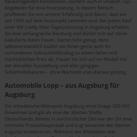
herausragenden Konditionen, sondern auch in unseren Top-
Angeboten für eine Finanzierung. In diesem Bereich
profitieren Sie von unserer Erfahrung und davon, dass wir
seit 1990 auf dem Automarkt vertreten sind. Bei jedem Kauf
einer VW Caddy Maxi Tageszulassung in Augsburg erhalten
Sie eine umfangreiche Beratung und dürfen sich auf clever
kalkulierte Raten freuen. Damit nicht genug, denn
selbstverständlich kaufen wir Ihnen gerne auch ihr
vorhandenes Gebrauchtfahrzeug zu einem fairen und
marktüblichen Preis ab. Freuen Sie sich auf ein Modell mit
der aktuellen Ausstattung und allen gängigen
Sicherheitsfeatures – ohne Wartezeit und überaus günstig.
Automobile Lopp – aus Augsburg für
Augsburg
Die schwäbische Metropole Augsburg misst knapp 300.000
Einwohner und gilt als eine der ältesten Städte
Deutschlands. Bereits in vorchristlicher Zeit war der Ort eine
römische Provinzhauptstadt und trug seinerzeit den Namen
Augusta Vindelicorum. Während des Mittelalters war