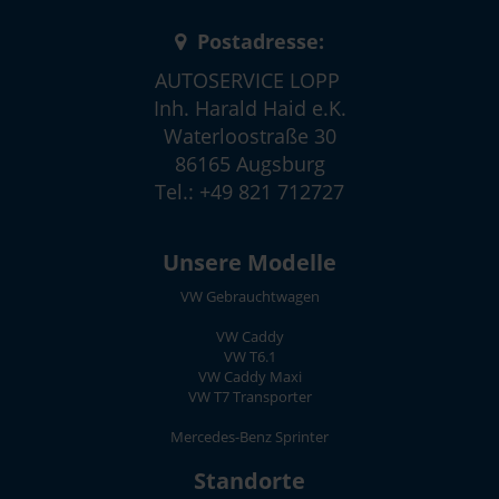
Postadresse:
AUTOSERVICE LOPP
Inh. Harald Haid e.K.
Waterloostraße 30
86165 Augsburg
Tel.: +49 821 712727
Unsere Modelle
VW Gebrauchtwagen
VW Caddy
VW T6.1
VW Caddy Maxi
VW T7 Transporter
Mercedes-Benz Sprinter
Standorte