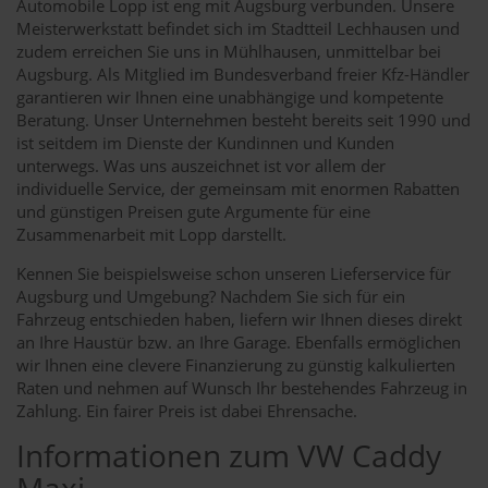
Automobile Lopp ist eng mit Augsburg verbunden. Unsere
Meisterwerkstatt befindet sich im Stadtteil Lechhausen und
zudem erreichen Sie uns in Mühlhausen, unmittelbar bei
Augsburg. Als Mitglied im Bundesverband freier Kfz-Händler
garantieren wir Ihnen eine unabhängige und kompetente
Beratung. Unser Unternehmen besteht bereits seit 1990 und
ist seitdem im Dienste der Kundinnen und Kunden
unterwegs. Was uns auszeichnet ist vor allem der
individuelle Service, der gemeinsam mit enormen Rabatten
und günstigen Preisen gute Argumente für eine
Zusammenarbeit mit Lopp darstellt.
Kennen Sie beispielsweise schon unseren Lieferservice für
Augsburg und Umgebung? Nachdem Sie sich für ein
Fahrzeug entschieden haben, liefern wir Ihnen dieses direkt
an Ihre Haustür bzw. an Ihre Garage. Ebenfalls ermöglichen
wir Ihnen eine clevere Finanzierung zu günstig kalkulierten
Raten und nehmen auf Wunsch Ihr bestehendes Fahrzeug in
Zahlung. Ein fairer Preis ist dabei Ehrensache.
Informationen zum VW Caddy
Maxi