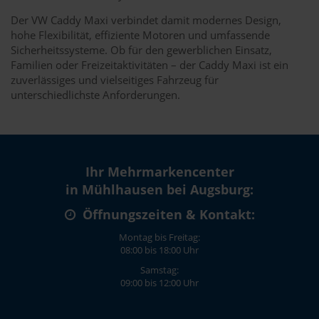
Der VW Caddy Maxi verbindet damit modernes Design,
hohe Flexibilität, effiziente Motoren und umfassende
Sicherheitssysteme. Ob für den gewerblichen Einsatz,
Familien oder Freizeitaktivitäten – der Caddy Maxi ist ein
zuverlässiges und vielseitiges Fahrzeug für
unterschiedlichste Anforderungen.
Ihr Mehrmarkencenter
in Mühlhausen bei Augsburg:
Öffnungszeiten & Kontakt:
Montag bis Freitag:
08:00 bis 18:00 Uhr
Samstag:
09:00 bis 12:00 Uhr