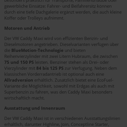
gewerbliche Einsätze: Fahrer- und Beifahrersitz können
durch eine tiefe Dachgalerie ergänzt werden, die auch kleine
Koffer oder Trolleys aufnimmt.
Motoren und Antrieb
Der VW Caddy Maxi wird von effizienten Benzin- und
Dieselmotoren angetrieben. Dieselvarianten verfügen über
die
BlueMotion-Technologie
und bieten
Reihenvierzylinder mit zwei Litern Hubraum, die zwischen
75 und 150 PS
leisten. Benziner stehen als Drei- oder
Vierzylinder mit
84 bis 125 PS
zur Verfügung. Neben dem
klassischen Vorderradantrieb ist optional auch eine
Allradversion
erhältlich. Zusätzlich bietet eine EcoFuel-
Variante die Möglichkeit, sowohl mit Erdgas als auch mit
Superbenzin zu fahren, was den Caddy Maxi besonders
wirtschaftlich macht.
Ausstattung und Innenraum
Der VW Caddy Maxi ist in verschiedenen Ausstattungslinien
erhältlich, darunter Highline, Join, Conceptline Starter,