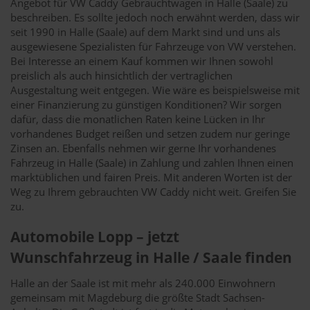
Angebot für VW Caddy Gebrauchtwagen in Halle (Saale) zu
beschreiben. Es sollte jedoch noch erwähnt werden, dass wir
seit 1990 in Halle (Saale) auf dem Markt sind und uns als
ausgewiesene Spezialisten für Fahrzeuge von VW verstehen.
Bei Interesse an einem Kauf kommen wir Ihnen sowohl
preislich als auch hinsichtlich der vertraglichen
Ausgestaltung weit entgegen. Wie wäre es beispielsweise mit
einer Finanzierung zu günstigen Konditionen? Wir sorgen
dafür, dass die monatlichen Raten keine Lücken in Ihr
vorhandenes Budget reißen und setzen zudem nur geringe
Zinsen an. Ebenfalls nehmen wir gerne Ihr vorhandenes
Fahrzeug in Halle (Saale) in Zahlung und zahlen Ihnen einen
marktüblichen und fairen Preis. Mit anderen Worten ist der
Weg zu Ihrem gebrauchten VW Caddy nicht weit. Greifen Sie
zu.
Automobile Lopp – jetzt
Wunschfahrzeug in Halle / Saale finden
Halle an der Saale ist mit mehr als 240.000 Einwohnern
gemeinsam mit Magdeburg die größte Stadt Sachsen-