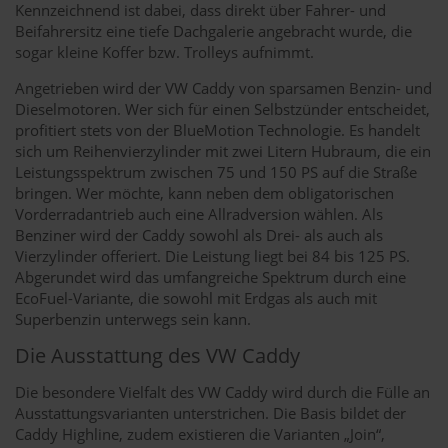
Kennzeichnend ist dabei, dass direkt über Fahrer- und
Beifahrersitz eine tiefe Dachgalerie angebracht wurde, die
sogar kleine Koffer bzw. Trolleys aufnimmt.
Angetrieben wird der VW Caddy von sparsamen Benzin- und
Dieselmotoren. Wer sich für einen Selbstzünder entscheidet,
profitiert stets von der BlueMotion Technologie. Es handelt
sich um Reihenvierzylinder mit zwei Litern Hubraum, die ein
Leistungsspektrum zwischen 75 und 150 PS auf die Straße
bringen. Wer möchte, kann neben dem obligatorischen
Vorderradantrieb auch eine Allradversion wählen. Als
Benziner wird der Caddy sowohl als Drei- als auch als
Vierzylinder offeriert. Die Leistung liegt bei 84 bis 125 PS.
Abgerundet wird das umfangreiche Spektrum durch eine
EcoFuel-Variante, die sowohl mit Erdgas als auch mit
Superbenzin unterwegs sein kann.
Die Ausstattung des VW Caddy
Die besondere Vielfalt des VW Caddy wird durch die Fülle an
Ausstattungsvarianten unterstrichen. Die Basis bildet der
Caddy Highline, zudem existieren die Varianten „Join“,