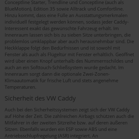
Conceptline Starter, Trendline und Conceptline (auch als
BlueMotion), Edition 35 sowie Alltrack und Comfortline.
Hinzu kommt, dass eine Fülle an Ausstattungsmerkmalen
individuell festgelegt werden können, sodass jeder Caddy-
Interessent exakt das gewünschte Fahrzeug erhält. Im
Innenraum lassen sich bis zu sieben Sitze unterbringen, die
problemlos umklappbar aber auch herausnehmbar sind. Die
Heckklappe folgt den Bedürfnissen und ist sowohl mit
Fenster als auch als Flügeltür mit Fenster erhältlich. Geöffnet
wird über einen Knopf unterhalb des Nummernschildes und
auch an ein Softtouch-Schließsystem wurde gedacht. Im
Innenraum sorgt dann die optionale Zwei-Zonen-
Klimaautomatik für frische Luft und stets angenehme
Temperaturen.
Sicherheit des VW Caddy
Auch bei den Sicherheitssystemen zeigt sich der VW Caddy
auf Höhe der Zeit. Die zahlreichen Airbags schützen auch die
Mitfahrer in der zweiten Sitzreihe bzw. auf deren äußeren
Sitzen. Ebenfalls wurden ein ESP sowie ABS und eine
Antriebsschlupfregelung (ASR) integriert. An