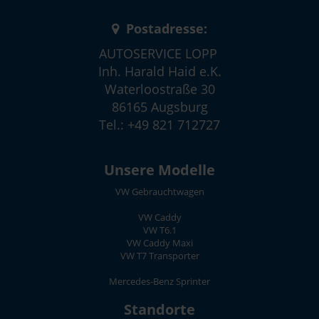
Postadresse:
AUTOSERVICE LOPP
Inh. Harald Haid e.K.
Waterloostraße 30
86165 Augsburg
Tel.: +49 821 712727
Unsere Modelle
VW Gebrauchtwagen
VW Caddy
VW T6.1
VW Caddy Maxi
VW T7 Transporter
Mercedes-Benz Sprinter
Standorte