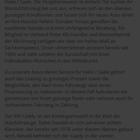
Halle / Saale. Die Vorgehensweise ist einfach: Sie suchen Ihr
Wunschfahrzeug bei uns aus, erfreuen sich an den überaus
günstigen Konditionen und lassen sich Ihr neues Auto direkt
an Ihre Haustür liefern. Darüber hinaus genießen Sie
exzellente Rabatte und eine umfangreiche Beratung. Als
Mitglied im Verband freier Kfz-Händler und Meisterbetrieb
der Kfz-Innung verfügen wir über ein hohes Maß an
Sachkompetenz. Unser Unternehmen existiert bereits seit
1990 und stellt seitdem die Kundschaft mit Ihren
individuellen Wünschen in den Mittelpunkt.
Zu unserem besonderen Service für Halle / Saale gehört
auch das Leasing zu günstigen Preisen sowie die
Möglichkeit, den Kauf eines Fahrzeugs über einen
Finanzierung zu realisieren. In diesem Fall kalkulieren wir
gemeinsam mit Ihnen günstige Raten oder nehmen auch Ihr
vorhandenes Fahrzeug in Zahlung.
Der VW Caddy ist das Einsteigermodell in die Welt der
Nutzfahrzeuge. Dabei handelt es sich um einen echten
Klassiker, der bereits seit 1978 unter diesem Namen gebaut
wird. Aktuell befindet sich der Caddy in der vierten