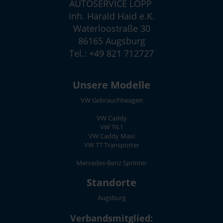
AUTOSERVICE LOPP
Inh. Harald Haid e.K.
Waterloostraße 30
86165 Augsburg
Tel.: +49 821 712727
Unsere Modelle
VW Gebrauchtwagen
VW Caddy
VW T6.1
VW Caddy Maxi
VW T7 Transporter
Mercedes-Benz Sprinter
Standorte
Augsburg
Verbandsmitglied: