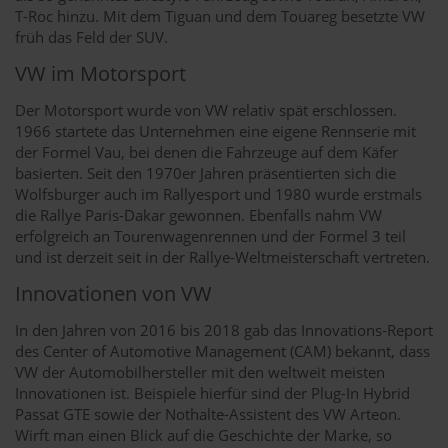
T-Roc hinzu. Mit dem Tiguan und dem Touareg besetzte VW
früh das Feld der SUV.
VW im Motorsport
Der Motorsport wurde von VW relativ spät erschlossen.
1966 startete das Unternehmen eine eigene Rennserie mit
der Formel Vau, bei denen die Fahrzeuge auf dem Käfer
basierten. Seit den 1970er Jahren präsentierten sich die
Wolfsburger auch im Rallyesport und 1980 wurde erstmals
die Rallye Paris-Dakar gewonnen. Ebenfalls nahm VW
erfolgreich an Tourenwagenrennen und der Formel 3 teil
und ist derzeit seit in der Rallye-Weltmeisterschaft vertreten.
Innovationen von VW
In den Jahren von 2016 bis 2018 gab das Innovations-Report
des Center of Automotive Management (CAM) bekannt, dass
VW der Automobilhersteller mit den weltweit meisten
Innovationen ist. Beispiele hierfür sind der Plug-In Hybrid
Passat GTE sowie der Nothalte-Assistent des VW Arteon.
Wirft man einen Blick auf die Geschichte der Marke, so