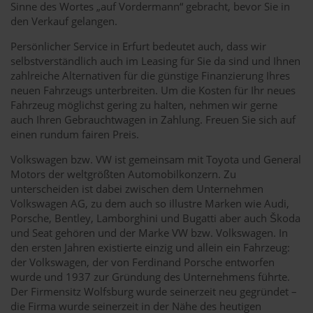
Sinne des Wortes „auf Vordermann“ gebracht, bevor Sie in
den Verkauf gelangen.
Persönlicher Service in Erfurt bedeutet auch, dass wir
selbstverständlich auch im Leasing für Sie da sind und Ihnen
zahlreiche Alternativen für die günstige Finanzierung Ihres
neuen Fahrzeugs unterbreiten. Um die Kosten für Ihr neues
Fahrzeug möglichst gering zu halten, nehmen wir gerne
auch Ihren Gebrauchtwagen in Zahlung. Freuen Sie sich auf
einen rundum fairen Preis.
Volkswagen bzw. VW ist gemeinsam mit Toyota und General
Motors der weltgrößten Automobilkonzern. Zu
unterscheiden ist dabei zwischen dem Unternehmen
Volkswagen AG, zu dem auch so illustre Marken wie Audi,
Porsche, Bentley, Lamborghini und Bugatti aber auch Škoda
und Seat gehören und der Marke VW bzw. Volkswagen. In
den ersten Jahren existierte einzig und allein ein Fahrzeug:
der Volkswagen, der von Ferdinand Porsche entworfen
wurde und 1937 zur Gründung des Unternehmens führte.
Der Firmensitz Wolfsburg wurde seinerzeit neu gegründet –
die Firma wurde seinerzeit in der Nähe des heutigen