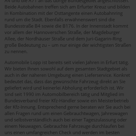
A4 und die A71 an das übrige Bundesgebiet angeschlossen.
Beide Autobahnen treffen sich am Erfurter Kreuz und bilden
in Kombination mit der Osttangente einen Autobahnring
rund um die Stadt. Ebenfalls erwähnenswert sind die
Bundesstraße B4 sowie die B176. In der Innenstadt kommt
vor allem der Hannoverschen Straße, der Magdeburger
Allee, der Nordhäuser Straße und dem Juri-Gagarin-Ring
große Bedeutung zu – um nur einige der wichtigsten Straßen
zu nennen.
Automobile Lopp ist bereits seit vielen Jahren in Erfurt tätig.
Wir bieten Ihnen sowohl auf dem gesamten Stadtgebiet als
auch in der näheren Umgebung einen Lieferservice. Konkret
bedeutet das, dass das gewünschte Fahrzeug direkt an Sie
geliefert wird und keinerlei Abholung erforderlich ist. Wir
sind seit 1990 im Automobilbereich tätig und Mitglied im
Bundesverband freier Kfz-Händler sowie ein Meisterbetrieb
der Kfz-Innung. Entsprechend gerne beraten wir Sie auch bei
allen Fragen rund um einen Gebrauchtwagen, Jahreswagen
und selbstverständlich auch bei einer Tageszulassung oder
einem Neuwagen. Gebrauchte Fahrzeuge durchlaufen bei
uns einen umfangreichen Check und werden im besten