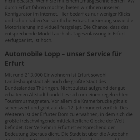
nicht belastet. Wenn Sie mit einem „maßgeschneiderten“ VW
durch Erfurt fahren möchte, bieten wir Ihnen unseren
Konfigurator im Internet. Hier bedarf es nur weniger Klicks
und schon haben Sie sämtliche Extras, Lackierung sowie die
Motorisierung individuell festgelegt. Die Chance, dass das
entsprechende Modell auch als Tageszulassung in Erfurt
verfügbar ist, ist hoch.
Automobile Lopp – unser Service für
Erfurt
Mit rund 213.000 Einwohnern ist Erfurt sowohl
Landeshauptstadt als auch die größte Stadt des
Bundeslandes Thüringen. Nicht zuletzt aufgrund der gut
erhaltenen Altstadt handelt es sich um einen regelrechten
Tourismusmagneten. Vor allem die Krämerbrücke gilt als
sehenswert und geht auf das 12. Jahrhundert zurück. Des
Weiteren ist der Erfurter Dom zu erwähnen, in dem sich die
größte freischwingende mittelalterliche Glocke der Welt
befindet. Der Verkehr in Erfurt ist entsprechend der
Bedeutung überaus dicht. Die Stadt ist über die Autobahn