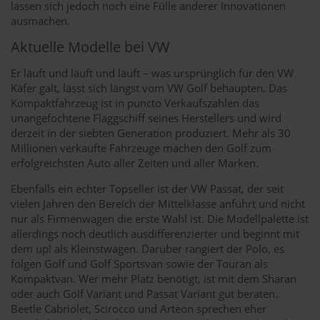
lassen sich jedoch noch eine Fülle anderer Innovationen
ausmachen.
Aktuelle Modelle bei VW
Er läuft und läuft und läuft – was ursprünglich für den VW
Käfer galt, lässt sich längst vom VW Golf behaupten. Das
Kompaktfahrzeug ist in puncto Verkaufszahlen das
unangefochtene Flaggschiff seines Herstellers und wird
derzeit in der siebten Generation produziert. Mehr als 30
Millionen verkaufte Fahrzeuge machen den Golf zum
erfolgreichsten Auto aller Zeiten und aller Marken.
Ebenfalls ein echter Topseller ist der VW Passat, der seit
vielen Jahren den Bereich der Mittelklasse anführt und nicht
nur als Firmenwagen die erste Wahl ist. Die Modellpalette ist
allerdings noch deutlich ausdifferenzierter und beginnt mit
dem up! als Kleinstwagen. Darüber rangiert der Polo, es
folgen Golf und Golf Sportsvan sowie der Touran als
Kompaktvan. Wer mehr Platz benötigt, ist mit dem Sharan
oder auch Golf Variant und Passat Variant gut beraten.
Beetle Cabriolet, Scirocco und Arteon sprechen eher