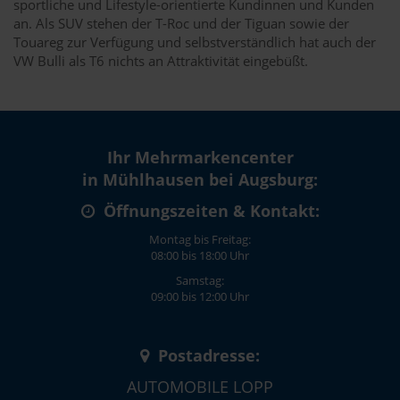
sportliche und Lifestyle-orientierte Kundinnen und Kunden
an. Als SUV stehen der T-Roc und der Tiguan sowie der
Touareg zur Verfügung und selbstverständlich hat auch der
VW Bulli als T6 nichts an Attraktivität eingebüßt.
Ihr Mehrmarkencenter
in Mühlhausen bei Augsburg:
Öffnungszeiten & Kontakt:
Montag bis Freitag:
08:00 bis 18:00 Uhr
Samstag:
09:00 bis 12:00 Uhr
Postadresse:
AUTOMOBILE LOPP