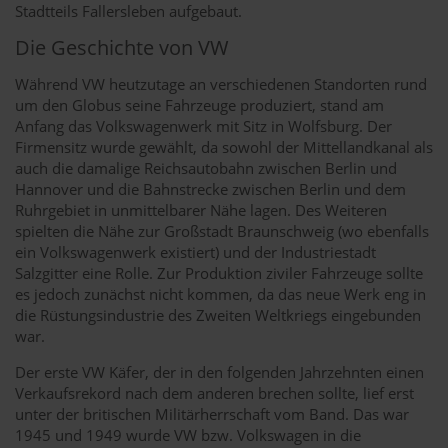
Stadtteils Fallersleben aufgebaut.
Die Geschichte von VW
Während VW heutzutage an verschiedenen Standorten rund
um den Globus seine Fahrzeuge produziert, stand am
Anfang das Volkswagenwerk mit Sitz in Wolfsburg. Der
Firmensitz wurde gewählt, da sowohl der Mittellandkanal als
auch die damalige Reichsautobahn zwischen Berlin und
Hannover und die Bahnstrecke zwischen Berlin und dem
Ruhrgebiet in unmittelbarer Nähe lagen. Des Weiteren
spielten die Nähe zur Großstadt Braunschweig (wo ebenfalls
ein Volkswagenwerk existiert) und der Industriestadt
Salzgitter eine Rolle. Zur Produktion ziviler Fahrzeuge sollte
es jedoch zunächst nicht kommen, da das neue Werk eng in
die Rüstungsindustrie des Zweiten Weltkriegs eingebunden
war.
Der erste VW Käfer, der in den folgenden Jahrzehnten einen
Verkaufsrekord nach dem anderen brechen sollte, lief erst
unter der britischen Militärherrschaft vom Band. Das war
1945 und 1949 wurde VW bzw. Volkswagen in die