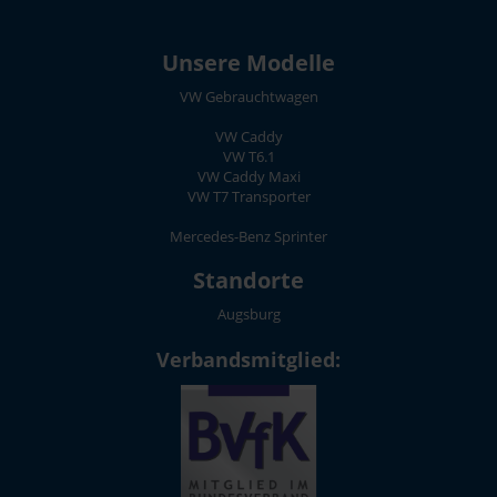
Unsere Modelle
VW Gebrauchtwagen
VW Caddy
VW T6.1
VW Caddy Maxi
VW T7 Transporter
Mercedes-Benz Sprinter
Standorte
Augsburg
Verbandsmitglied: