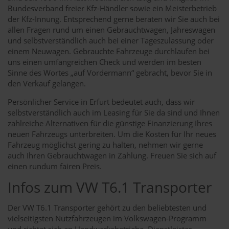
Bundesverband freier Kfz-Händler sowie ein Meisterbetrieb
der Kfz-Innung. Entsprechend gerne beraten wir Sie auch bei
allen Fragen rund um einen Gebrauchtwagen, Jahreswagen
und selbstverständlich auch bei einer Tageszulassung oder
einem Neuwagen. Gebrauchte Fahrzeuge durchlaufen bei
uns einen umfangreichen Check und werden im besten
Sinne des Wortes „auf Vordermann“ gebracht, bevor Sie in
den Verkauf gelangen.
Persönlicher Service in Erfurt bedeutet auch, dass wir
selbstverständlich auch im Leasing für Sie da sind und Ihnen
zahlreiche Alternativen für die günstige Finanzierung Ihres
neuen Fahrzeugs unterbreiten. Um die Kosten für Ihr neues
Fahrzeug möglichst gering zu halten, nehmen wir gerne
auch Ihren Gebrauchtwagen in Zahlung. Freuen Sie sich auf
einen rundum fairen Preis.
Infos zum VW T6.1 Transporter
Der VW T6.1 Transporter gehört zu den beliebtesten und
vielseitigsten Nutzfahrzeugen im Volkswagen-Programm
und richtet sich an Handwerksbetriebe, Dienstleister,