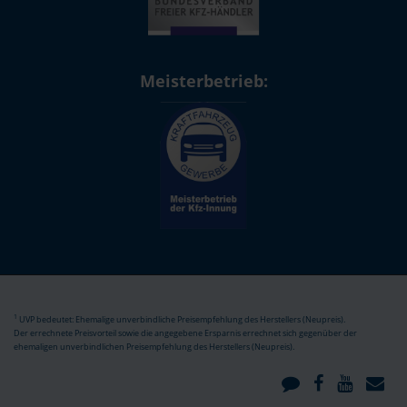
Meisterbetrieb:
1
UVP bedeutet: Ehemalige unverbindliche Preisempfehlung des Herstellers (Neupreis).
Der errechnete Preisvorteil sowie die angegebene Ersparnis errechnet sich gegenüber der
ehemaligen unverbindlichen Preisempfehlung des Herstellers (Neupreis).