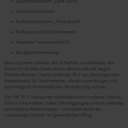
Spurhalteassistent „Lane Assist“
Seitenwindassistent
Notbremsassistent „Front Assist“
Parkpilot und Rückfahrkamera
Adaptiver Tempomat (ACC)
Müdigkeitserkennung
Diese Systeme erhöhen die Sicherheit und entlasten den
Fahrer im dichten Stadtverkehr ebenso wie auf langen
Überlandfahrten. Damit bietet der T6.1 ein überzeugendes
Gesamtpaket für Unternehmen, die ein zuverlässiges und
technologisch fortschrittliches Nutzfahrzeug suchen.
Der VW T6.1 Transporter verbindet somit moderne Technik,
hohe Funktionalität, starke Dieselaggregate und ein vielseitig
einsetzbares Raumkonzept – und bleibt damit ein
zuverlässiger Partner im gewerblichen Alltag.