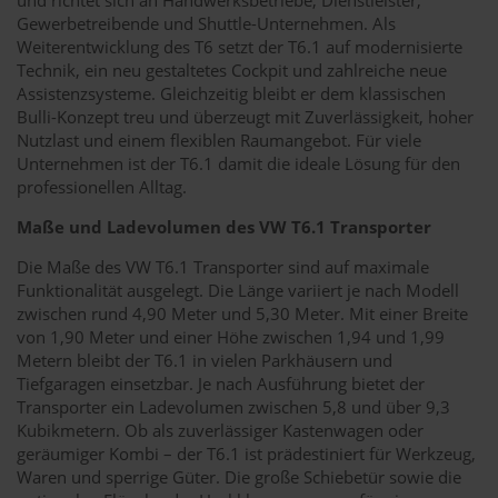
Gewerbetreibende und Shuttle-Unternehmen. Als
Weiterentwicklung des T6 setzt der T6.1 auf modernisierte
Technik, ein neu gestaltetes Cockpit und zahlreiche neue
Assistenzsysteme. Gleichzeitig bleibt er dem klassischen
Bulli-Konzept treu und überzeugt mit Zuverlässigkeit, hoher
Nutzlast und einem flexiblen Raumangebot. Für viele
Unternehmen ist der T6.1 damit die ideale Lösung für den
professionellen Alltag.
Maße und Ladevolumen des VW T6.1 Transporter
Die Maße des VW T6.1 Transporter sind auf maximale
Funktionalität ausgelegt. Die Länge variiert je nach Modell
zwischen rund 4,90 Meter und 5,30 Meter. Mit einer Breite
von 1,90 Meter und einer Höhe zwischen 1,94 und 1,99
Metern bleibt der T6.1 in vielen Parkhäusern und
Tiefgaragen einsetzbar. Je nach Ausführung bietet der
Transporter ein Ladevolumen zwischen 5,8 und über 9,3
Kubikmetern. Ob als zuverlässiger Kastenwagen oder
geräumiger Kombi – der T6.1 ist prädestiniert für Werkzeug,
Waren und sperrige Güter. Die große Schiebetür sowie die