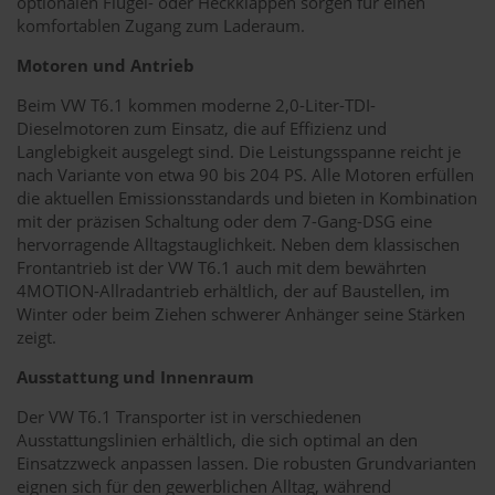
optionalen Flügel- oder Heckklappen sorgen für einen
komfortablen Zugang zum Laderaum.
Motoren und Antrieb
Beim VW T6.1 kommen moderne 2,0-Liter-TDI-
Dieselmotoren zum Einsatz, die auf Effizienz und
Langlebigkeit ausgelegt sind. Die Leistungsspanne reicht je
nach Variante von etwa 90 bis 204 PS. Alle Motoren erfüllen
die aktuellen Emissionsstandards und bieten in Kombination
mit der präzisen Schaltung oder dem 7-Gang-DSG eine
hervorragende Alltagstauglichkeit. Neben dem klassischen
Frontantrieb ist der VW T6.1 auch mit dem bewährten
4MOTION-Allradantrieb erhältlich, der auf Baustellen, im
Winter oder beim Ziehen schwerer Anhänger seine Stärken
zeigt.
Ausstattung und Innenraum
Der VW T6.1 Transporter ist in verschiedenen
Ausstattungslinien erhältlich, die sich optimal an den
Einsatzzweck anpassen lassen. Die robusten Grundvarianten
eignen sich für den gewerblichen Alltag, während