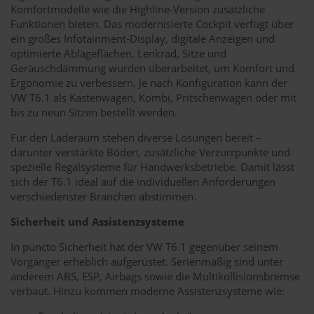
Komfortmodelle wie die Highline-Version zusätzliche
Funktionen bieten. Das modernisierte Cockpit verfügt über
ein großes Infotainment-Display, digitale Anzeigen und
optimierte Ablageflächen. Lenkrad, Sitze und
Geräuschdämmung wurden überarbeitet, um Komfort und
Ergonomie zu verbessern. Je nach Konfiguration kann der
VW T6.1 als Kastenwagen, Kombi, Pritschenwagen oder mit
bis zu neun Sitzen bestellt werden.
Für den Laderaum stehen diverse Lösungen bereit –
darunter verstärkte Böden, zusätzliche Verzurrpunkte und
spezielle Regalsysteme für Handwerksbetriebe. Damit lässt
sich der T6.1 ideal auf die individuellen Anforderungen
verschiedenster Branchen abstimmen.
Sicherheit und Assistenzsysteme
In puncto Sicherheit hat der VW T6.1 gegenüber seinem
Vorgänger erheblich aufgerüstet. Serienmäßig sind unter
anderem ABS, ESP, Airbags sowie die Multikollisionsbremse
verbaut. Hinzu kommen moderne Assistenzsysteme wie: