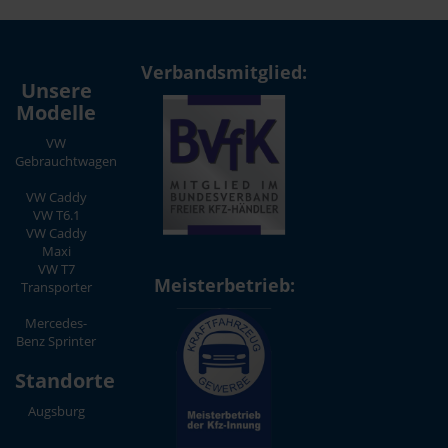
Verbandsmitglied:
Unsere
Modelle
VW
Gebrauchtwagen
VW Caddy
VW T6.1
VW Caddy
Maxi
VW T7
Meisterbetrieb:
Transporter
Mercedes-
Benz Sprinter
Standorte
Augsburg