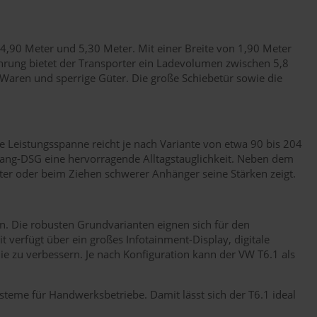
 4,90 Meter und 5,30 Meter. Mit einer Breite von 1,90 Meter
ührung bietet der Transporter ein Ladevolumen zwischen 5,8
 Waren und sperrige Güter. Die große Schiebetür sowie die
e Leistungsspanne reicht je nach Variante von etwa 90 bis 204
Gang-DSG eine hervorragende Alltagstauglichkeit. Neben dem
ter oder beim Ziehen schwerer Anhänger seine Stärken zeigt.
en. Die robusten Grundvarianten eignen sich für den
 verfügt über ein großes Infotainment-Display, digitale
zu verbessern. Je nach Konfiguration kann der VW T6.1 als
steme für Handwerksbetriebe. Damit lässt sich der T6.1 ideal