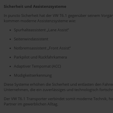
Sicherheit und Assistenzsysteme
In puncto Sicherheit hat der VW T6.1 gegenüber seinem Vorgän
kommen moderne Assistenzsysteme wie:
Spurhalteassistent „Lane Assist“
Seitenwindassistent
Notbremsassistent „Front Assist“
Parkpilot und Rückfahrkamera
Adaptiver Tempomat (ACC)
Müdigkeitserkennung
Diese Systeme erhöhen die Sicherheit und entlasten den Fahre
Unternehmen, die ein zuverlässiges und technologisch fortschr
Der VW T6.1 Transporter verbindet somit moderne Technik, hohe
Partner im gewerblichen Alltag.