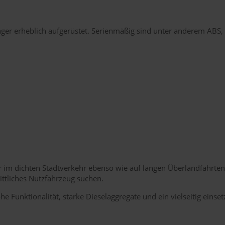
ger erheblich aufgerüstet. Serienmäßig sind unter anderem ABS, 
r im dichten Stadtverkehr ebenso wie auf langen Überlandfahrten
ittliches Nutzfahrzeug suchen.
 Funktionalität, starke Dieselaggregate und ein vielseitig einse