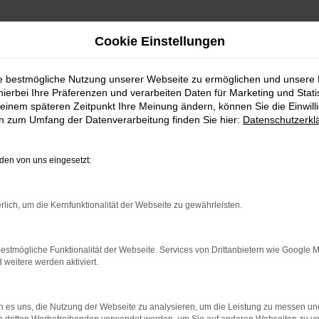
Cookie Einstellungen
ng
ie bestmögliche Nutzung unserer Webseite zu ermöglichen und unsere
er Tageszulassung
hierbei Ihre Präferenzen und verarbeiten Daten für Marketing und Stati
einem späteren Zeitpunkt Ihre Meinung ändern, können Sie die Einwillig
en zum Umfang der Datenverarbeitung finden Sie hier:
Datenschutzerkl
ung: die Lust am Sparen
en von uns eingesetzt:
 Möglichkeiten, um in Ihren Traumwagen einzusteigen. Die Besonde
 eine VW T6.1 Transporter Tageszulassung faktisch ein Neuwagen i
rlich, um die Kernfunktionalität der Webseite zu gewährleisten.
ewählt, die durch das Zulassen für einen Tag die Rabattbestimmu
chen Neuwagens. Und dass, ohne Abstriche hinsichtlich der Qualit
zeiten entstehen. Sie können also sofort durchstarten.
estmögliche Funktionalität der Webseite. Services von Drittanbietern wie Google 
eitere werden aktiviert.
r: Network Error
 es uns, die Nutzung der Webseite zu analysieren, um die Leistung zu messen u
n ist ein Fehler aufgetreten.