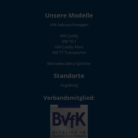
Unsere Modelle
VW Gebrauchtwagen
VW Caddy
VW T6.1
VW Caddy Maxi
VW T7 Transporter
Mercedes-Benz Sprinter
Standorte
Augsburg
Verbandsmitglied: