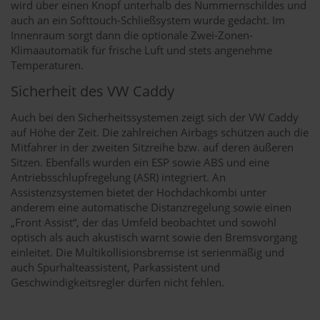
wird über einen Knopf unterhalb des Nummernschildes und
auch an ein Softtouch-Schließsystem wurde gedacht. Im
Innenraum sorgt dann die optionale Zwei-Zonen-
Klimaautomatik für frische Luft und stets angenehme
Temperaturen.
Sicherheit des VW Caddy
Auch bei den Sicherheitssystemen zeigt sich der VW Caddy
auf Höhe der Zeit. Die zahlreichen Airbags schützen auch die
Mitfahrer in der zweiten Sitzreihe bzw. auf deren äußeren
Sitzen. Ebenfalls wurden ein ESP sowie ABS und eine
Antriebsschlupfregelung (ASR) integriert. An
Assistenzsystemen bietet der Hochdachkombi unter
anderem eine automatische Distanzregelung sowie einen
„Front Assist“, der das Umfeld beobachtet und sowohl
optisch als auch akustisch warnt sowie den Bremsvorgang
einleitet. Die Multikollisionsbremse ist serienmäßig und
auch Spurhalteassistent, Parkassistent und
Geschwindigkeitsregler dürfen nicht fehlen.