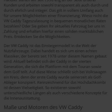
Kunden und arbeiten sowohl transparent als auch durch und
durch ehrlich und integer. Das gilt in vollem Umfang auch
für unsere Möglichkeiten einer Finanzierung. Wieso nicht die
VW Caddy Tageszulassung in bequemen monatlichen Raten
bezahlen? Oder Sie geben Ihr aktuelles Fahrzeug bei uns in
Zahlung und erhalten hierfür einen soliden marktüblichen
Preis. Entdecken Sie die Möglichkeiten.
Der VW Caddy ist das Einsteigermodell in die Welt der
Nutzfahrzeuge. Dabei handelt es sich um einen echten
Klassiker, der bereits seit 1978 unter diesem Namen gebaut
wird. Aktuell befindet sich der Caddy in der vierten
Generation, die sich die Plattform mit dem Touran sowie
dem Golf teilt. Auf diese Weise schließt sich bei Volkswagen
ein Kreis, denn der erste Caddy wurde seinerzeit als Golf-
Ableger konzipiert. Kennzeichnend für das Hochdachkombi
ist dessen Vielseitigkeit. So existieren sowohl
unterschiedliche Längen als auch verschiedene Konzepte für
die Innenausstattung.
Maße und Motoren des VW Caddy