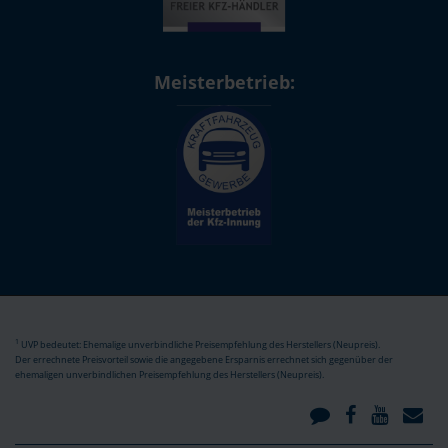
Meisterbetrieb:
1
UVP bedeutet: Ehemalige unverbindliche Preisempfehlung des Herstellers (Neupreis).
Der errechnete Preisvorteil sowie die angegebene Ersparnis errechnet sich gegenüber der
ehemaligen unverbindlichen Preisempfehlung des Herstellers (Neupreis).