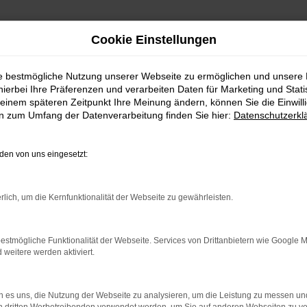
Cookie Einstellungen
ie bestmögliche Nutzung unserer Webseite zu ermöglichen und unsere
hierbei Ihre Präferenzen und verarbeiten Daten für Marketing und Stati
Fahrzeug-Showroom
einem späteren Zeitpunkt Ihre Meinung ändern, können Sie die Einwillig
en zum Umfang der Datenverarbeitung finden Sie hier:
Datenschutzerkl
en von uns eingesetzt:
rlich, um die Kernfunktionalität der Webseite zu gewährleisten.
estmögliche Funktionalität der Webseite. Services von Drittanbietern wie Google 
eitere werden aktiviert.
 es uns, die Nutzung der Webseite zu analysieren, um die Leistung zu messen u