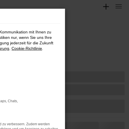
 Kommunikation mit Ihnen zu
stiken nur, wenn Sie uns Ihre
ung jederzeit für die Zukunft
ärung
,
Cookie-Richtlinie
.
Maps, Chats,
nd zu verbessern. Zudem werden