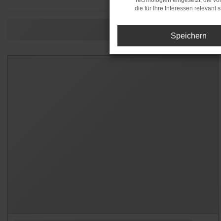
Technologien eingesetzt, die v
die für Ihre Interessen relevant s
Speichern