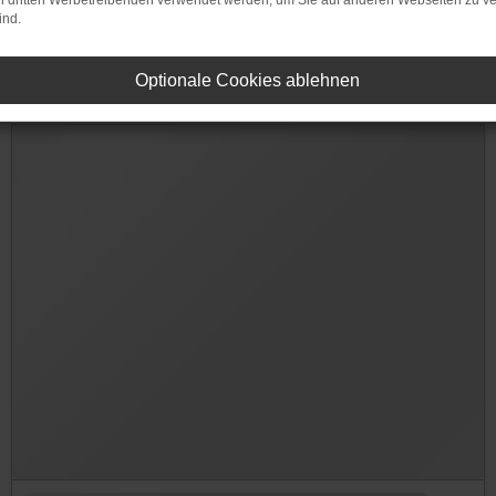
on dritten Werbetreibenden verwendet werden, um Sie auf anderen Webseiten zu ve
ind.
Optionale Cookies ablehnen