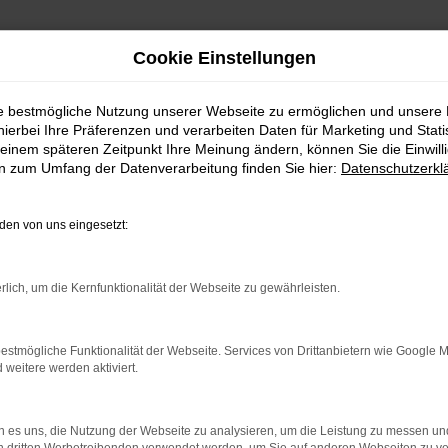
Cookie Einstellungen
ie bestmögliche Nutzung unserer Webseite zu ermöglichen und unsere
hierbei Ihre Präferenzen und verarbeiten Daten für Marketing und Stati
Fahrzeug-Showroom
einem späteren Zeitpunkt Ihre Meinung ändern, können Sie die Einwillig
en zum Umfang der Datenverarbeitung finden Sie hier:
Datenschutzerkl
en von uns eingesetzt:
rlich, um die Kernfunktionalität der Webseite zu gewährleisten.
estmögliche Funktionalität der Webseite. Services von Drittanbietern wie Google 
eitere werden aktiviert.
 es uns, die Nutzung der Webseite zu analysieren, um die Leistung zu messen u