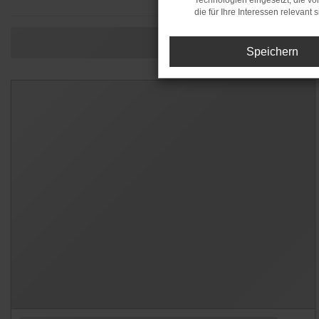
Technologien eingesetzt, die v
die für Ihre Interessen relevant s
Speichern