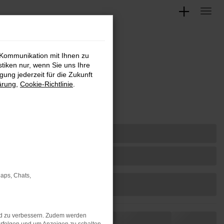
 Kommunikation mit Ihnen zu
stiken nur, wenn Sie uns Ihre
ung jederzeit für die Zukunft
ärung
,
Cookie-Richtlinie
.
Maps, Chats,
nd zu verbessern. Zudem werden