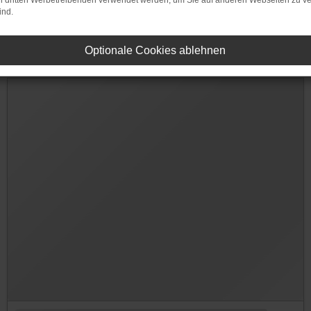
on dritten Werbetreibenden verwendet werden, um Sie auf anderen Webseiten zu ve
ind.
Optionale Cookies ablehnen