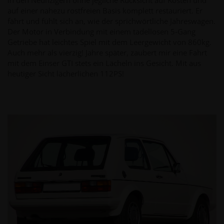
auf einer nahezu rostfreien Basis komplett restauriert. Er
fährt und fühlt sich an, wie der sprichwörtliche Jahreswagen.
Der Motor in Verbindung mit einem tadellosen 5-Gang
Getriebe hat leichtes Spiel mit dem Leergewicht von 860kg.
Auch mehr als vierzig! Jahre später, zaubert mir eine Fahrt
mit dem Einser GTI stets ein Lächeln ins Gesicht. Mit aus
heutiger Sicht lächerlichen 112PS!