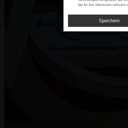
Technologien eingesetzt, die v
die für Ihre Interessen relevant s
Speichern