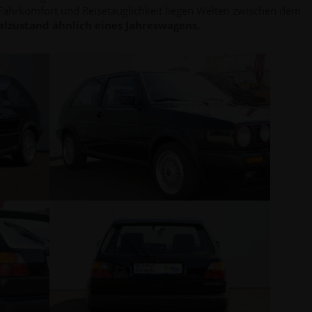
en Fahrkomfort und Reisetauglichkeit liegen Welten zwischen dem
lzustand ähnlich eines Jahreswagens.