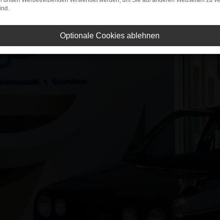
on dritten Werbetreibenden verwendet werden, um Sie auf anderen Webseiten zu ve
ind.
Optionale Cookies ablehnen