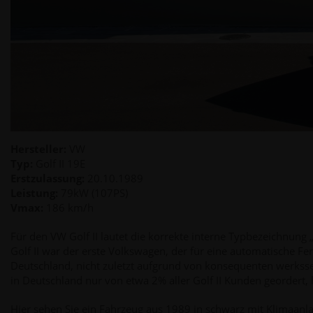
Hersteller:
VW
Typ:
Golf II 19E
Erstzulassung:
20.10.1989
Leistung:
79kW (107PS)
Vmax:
186 km/h
Für den VW Golf II lautet die korrekte interne Typbezeichnun
Golf II war der erste Volkswagen, der für eine automatische Fe
Deutschland, nicht zuletzt aufgrund von konsequenten werkss
in Deutschland nur von etwa 2% aller Golf II Kunden geordert, 
Hier sehen Sie ein Fahrzeug aus 1989 in schwarz mit Klimaanl