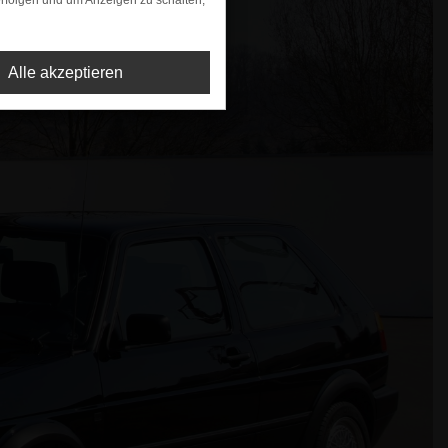
rfolgen und um Anzeigen zu schalten,
Alle akzeptieren