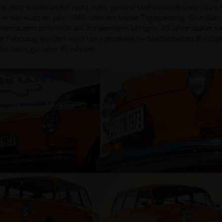
te Herr wurde leider nicht mehr gesund und verstarb viele Jahre 
 er das Auto im Jahr 1988 über die lokale Tageszeitung. Eine D
s Vertrauens technisch auf Vordermann bringen. 20 Jahre später k
m Fahrzeug wurden noch nie irgendwelche Blecharbeiten durchgef
das nach gut über 40 Jahren!