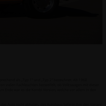
rechend als „Typ 1“ und „Typ 2“ bezeichnet. Ab 1968
n vielen Fachleuchten bezweifelt, ob Volkswagen mit dieser
Am Ende war es die Kombi Version, welche vor allem in den
t das Auto nicht abholen, das Autohaus lieferte ihm den Variant