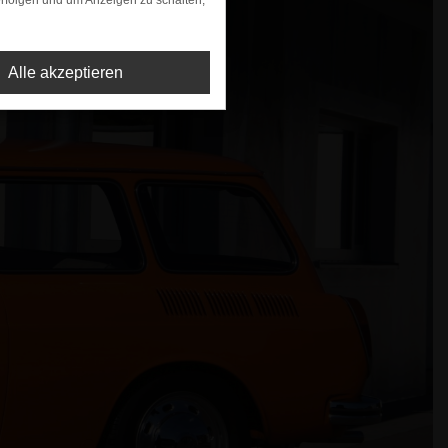
rfolgen und um Anzeigen zu schalten,
Alle akzeptieren