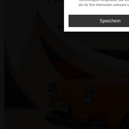
Technologien eingesetzt, die v
die für Ihre Interessen relevant s
Speichern