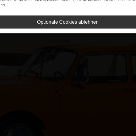
on dritten Werbetreibenden verwendet werden, um Sie auf anderen Webseiten zu ve
ind.
Optionale Cookies ablehnen