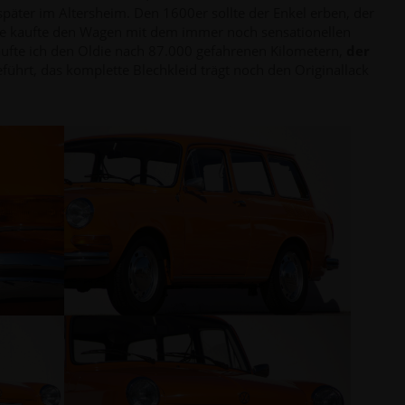
später im Altersheim. Den 1600er sollte der Enkel erben, der
ame kaufte den Wagen mit dem immer noch sensationellen
aufte ich den Oldie nach 87.000 gefahrenen Kilometern,
der
ührt, das komplette Blechkleid trägt noch den Originallack