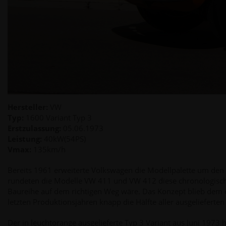
Hersteller:
VW
Typ:
1600 Variant Typ 3
Erstzulassung:
05.06.1973
Leistung:
40kW(54PS)
Vmax:
135km/h
Bereits 1961 erweiterte Volkswagen die Modellpalette um den
rundeten die Modelle VW 411 und VW 412 diese chronologische
Baureihe auf dem richtigen Weg wäre. Das Konzept blieb dem d
letzten Produktionsjahren knapp die Hälfte aller ausgelieferte
Der in leuchtorange ausgelieferte Typ 3 Variant aus Juni 1973 