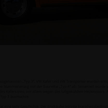
 sogenannten „Typ 3“, VW Käfer und VW Transporter wurden entsp
 Nummerierung mit der Baureihe „Typ 4“ ab. Seinerzeit wurde vo
es Käfers treu, vor allem wegen des luftgekühlten Heckmotors. 
n Typ 3 ausmachte.
hat eine tolle Geschichte. Der Erstkäufer konnte krankheitsbeding