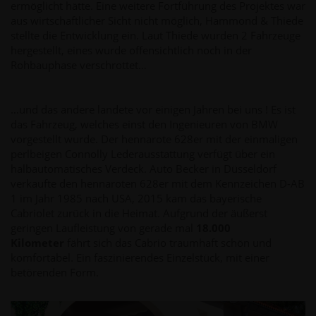
ermöglicht hätte. Eine weitere Fortführung des Projektes war
aus wirtschaftlicher Sicht nicht möglich, Hammond & Thiede
stellte die Entwicklung ein. Laut Thiede wurden 2 Fahrzeuge
hergestellt, eines wurde offensichtlich noch in der
Rohbauphase verschrottet…
…und das andere landete vor einigen Jahren bei uns ! Es ist
das Fahrzeug, welches einst den Ingenieuren von BMW
vorgestellt wurde. Der hennarote 628er mit der einmaligen
perlbeigen Connolly Lederausstattung verfügt über ein
halbautomatisches Verdeck. Auto Becker in Düsseldorf
verkaufte den hennaroten 628er mit dem Kennzeichen D-AB
1 im Jahr 1985 nach USA, 2015 kam das bayerische
Cabriolet zurück in die Heimat. Aufgrund der äußerst
geringen Laufleistung von gerade mal
18.000
Kilometer
fährt sich das Cabrio traumhaft schön und
komfortabel. Ein faszinierendes Einzelstück, mit einer
betörenden Form.