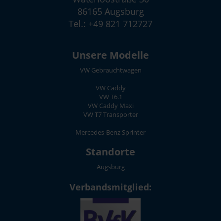
86165 Augsburg
Tel.: +49 821 712727
Unsere Modelle
VW Gebrauchtwagen
VW Caddy
VW T6.1
VW Caddy Maxi
VW T7 Transporter
Mercedes-Benz Sprinter
Standorte
Augsburg
Verbandsmitglied: