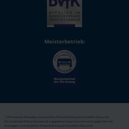
Meisterbetrieb:
1
UVP bedeutet: Ehemalige unverbindliche Preisempfehlung des Herstellers (Neupreis).
Der errechnete Preisvorteil sowie die angegebene Ersparnis errechnet sich gegenüber der
ehemaligen unverbindlichen Preisempfehlung des Herstellers (Neupreis).