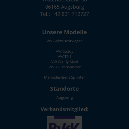
86165 Augsburg
Tel.: +49 821 712727
Unsere Modelle
VW Gebrauchtwagen
VW Caddy
VW T6.1
VW Caddy Maxi
VW T7 Transporter
Mercedes-Benz Sprinter
Standorte
Augsburg
Verbandsmitglied: