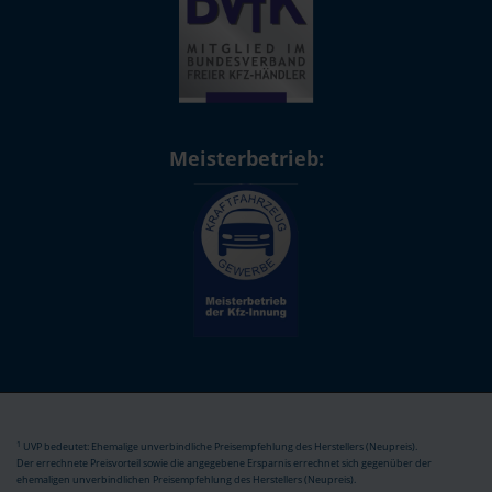
Meisterbetrieb:
1
UVP bedeutet: Ehemalige unverbindliche Preisempfehlung des Herstellers (Neupreis).
Der errechnete Preisvorteil sowie die angegebene Ersparnis errechnet sich gegenüber der
ehemaligen unverbindlichen Preisempfehlung des Herstellers (Neupreis).