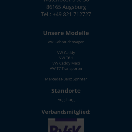
86165 Augsburg
Tel.: +49 821 712727
Unsere Modelle
VW Gebrauchtwagen
VW Caddy
VW T6.1
VW Caddy Maxi
VW T7 Transporter
Mercedes-Benz Sprinter
Standorte
Augsburg
Verbandsmitglied: