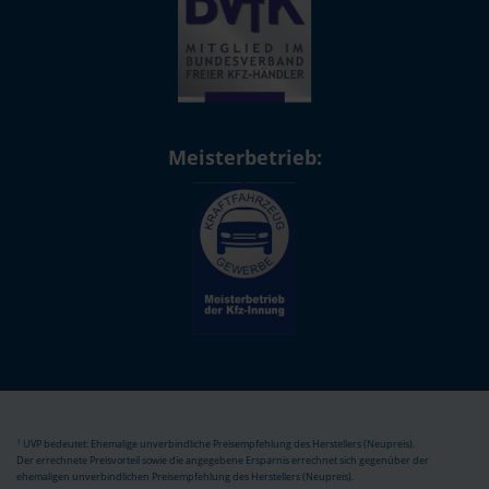
Meisterbetrieb:
1
UVP bedeutet: Ehemalige unverbindliche Preisempfehlung des Herstellers (Neupreis).
Der errechnete Preisvorteil sowie die angegebene Ersparnis errechnet sich gegenüber der
ehemaligen unverbindlichen Preisempfehlung des Herstellers (Neupreis).