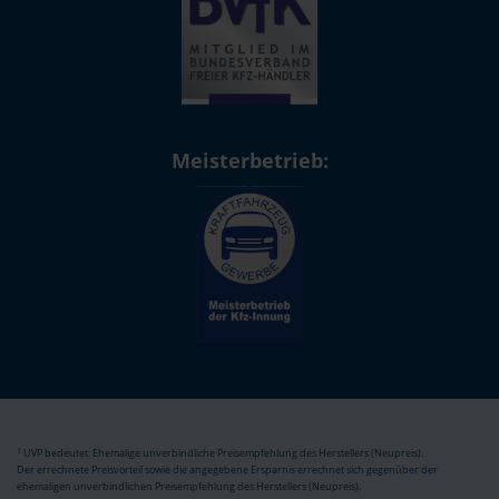
Meisterbetrieb:
1
UVP bedeutet: Ehemalige unverbindliche Preisempfehlung des Herstellers (Neupreis).
Der errechnete Preisvorteil sowie die angegebene Ersparnis errechnet sich gegenüber der
ehemaligen unverbindlichen Preisempfehlung des Herstellers (Neupreis).