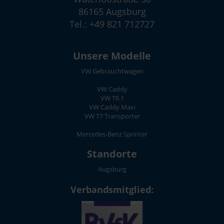
86165 Augsburg
Tel.: +49 821 712727
Unsere Modelle
VW Gebrauchtwagen
VW Caddy
VW T6.1
VW Caddy Maxi
VW T7 Transporter
Mercedes-Benz Sprinter
Standorte
Augsburg
Verbandsmitglied: