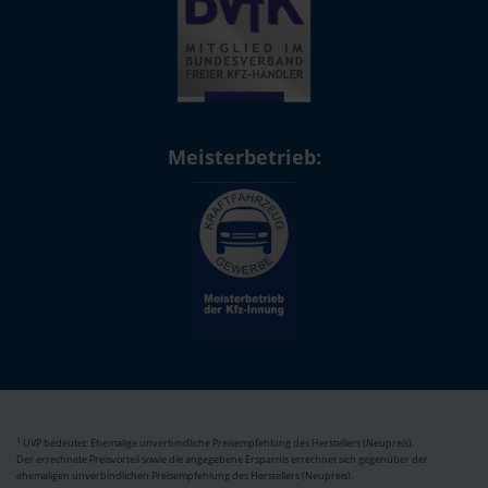
Meisterbetrieb:
1
UVP bedeutet: Ehemalige unverbindliche Preisempfehlung des Herstellers (Neupreis).
Der errechnete Preisvorteil sowie die angegebene Ersparnis errechnet sich gegenüber der
ehemaligen unverbindlichen Preisempfehlung des Herstellers (Neupreis).