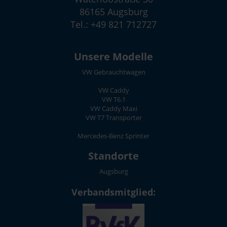
86165 Augsburg
Tel.: +49 821 712727
Unsere Modelle
VW Gebrauchtwagen
VW Caddy
VW T6.1
VW Caddy Maxi
VW T7 Transporter
Mercedes-Benz Sprinter
Standorte
Augsburg
Verbandsmitglied: