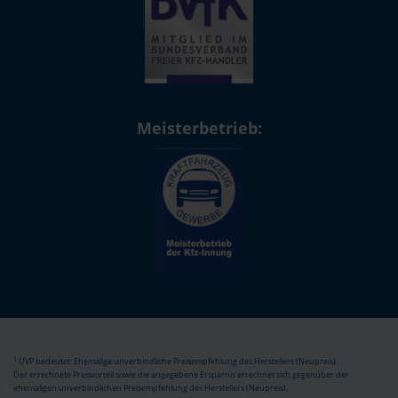
Meisterbetrieb:
1
UVP bedeutet: Ehemalige unverbindliche Preisempfehlung des Herstellers (Neupreis).
Der errechnete Preisvorteil sowie die angegebene Ersparnis errechnet sich gegenüber der
ehemaligen unverbindlichen Preisempfehlung des Herstellers (Neupreis).