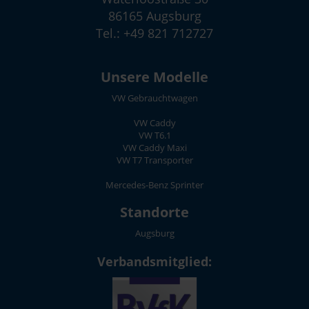
86165 Augsburg
Tel.: +49 821 712727
Unsere Modelle
VW Gebrauchtwagen
VW Caddy
VW T6.1
VW Caddy Maxi
VW T7 Transporter
Mercedes-Benz Sprinter
Standorte
Augsburg
Verbandsmitglied: