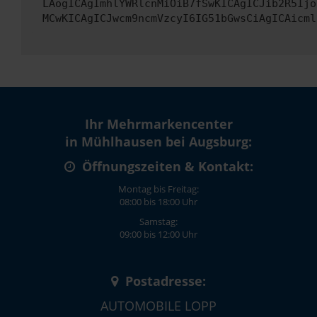
LAogICAgImhlYWRlcnMiOiB7fSwKICAgICJib2R5Ijo
MCwKICAgICJwcm9ncmVzcyI6IG51bGwsCiAgICAicml
Ihr Mehrmarkencenter
in Mühlhausen bei Augsburg:
Öffnungszeiten & Kontakt:
Montag bis Freitag:
08:00 bis 18:00 Uhr
Samstag:
09:00 bis 12:00 Uhr
Postadresse:
AUTOMOBILE LOPP