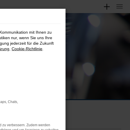
htwagen
 Kommunikation mit Ihnen zu
stiken nur, wenn Sie uns Ihre
ung jederzeit für die Zukunft
ärung
,
Cookie-Richtlinie
.
Maps, Chats,
nd zu verbessern. Zudem werden