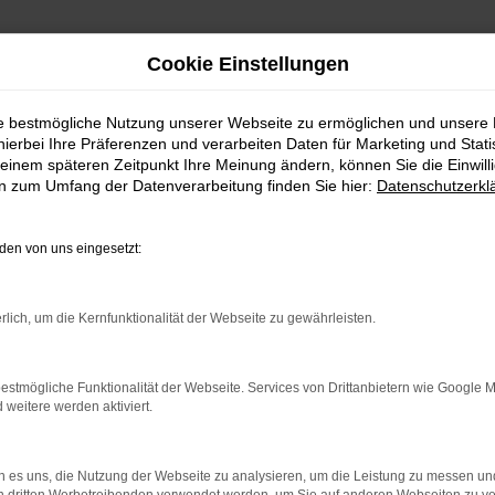
Cookie Einstellungen
e Neu- und Gebrauc
ie bestmögliche Nutzung unserer Webseite zu ermöglichen und unsere
e Ihren Nächsten
hierbei Ihre Präferenzen und verarbeiten Daten für Marketing und Stati
einem späteren Zeitpunkt Ihre Meinung ändern, können Sie die Einwillig
en zum Umfang der Datenverarbeitung finden Sie hier:
Datenschutzerkl
en von uns eingesetzt:
rlich, um die Kernfunktionalität der Webseite zu gewährleisten.
estmögliche Funktionalität der Webseite. Services von Drittanbietern wie Google 
eitere werden aktiviert.
 es uns, die Nutzung der Webseite zu analysieren, um die Leistung zu messen u