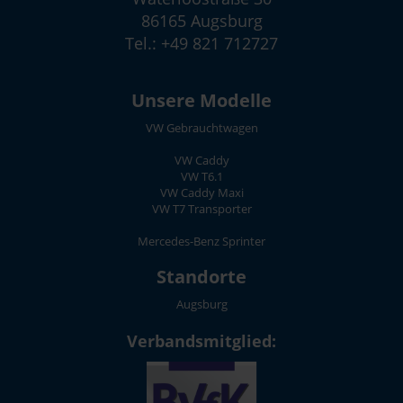
86165 Augsburg
Tel.: +49 821 712727
Unsere Modelle
VW Gebrauchtwagen
VW Caddy
VW T6.1
VW Caddy Maxi
VW T7 Transporter
Mercedes-Benz Sprinter
Standorte
Augsburg
Verbandsmitglied: