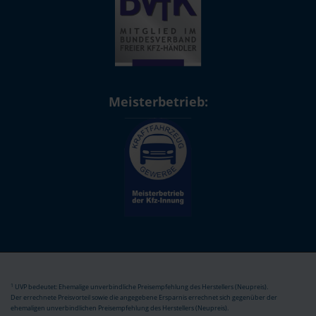
Meisterbetrieb:
1
UVP bedeutet: Ehemalige unverbindliche Preisempfehlung des Herstellers (Neupreis).
Der errechnete Preisvorteil sowie die angegebene Ersparnis errechnet sich gegenüber der
ehemaligen unverbindlichen Preisempfehlung des Herstellers (Neupreis).