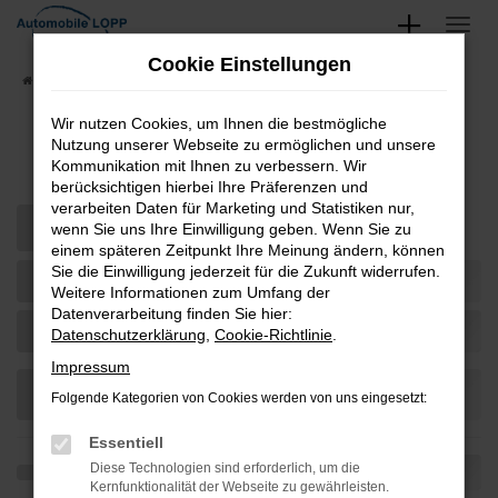
Zum
Hauptinhalt
Cookie Einstellungen
springen
Startseite
Teilen
Wir nutzen Cookies, um Ihnen die bestmögliche
Nutzung unserer Webseite zu ermöglichen und unsere
Fahrzeug-Showroom
Kommunikation mit Ihnen zu verbessern. Wir
berücksichtigen hierbei Ihre Präferenzen und
verarbeiten Daten für Marketing und Statistiken nur,
wenn Sie uns Ihre Einwilligung geben. Wenn Sie zu
einem späteren Zeitpunkt Ihre Meinung ändern, können
Sie die Einwilligung jederzeit für die Zukunft widerrufen.
Weitere Informationen zum Umfang der
Datenverarbeitung finden Sie hier:
Datenschutzerklärung
,
Cookie-Richtlinie
.
Impressum
Folgende Kategorien von Cookies werden von uns eingesetzt:
Essentiell
Diese Technologien sind erforderlich, um die
Kernfunktionalität der Webseite zu gewährleisten.