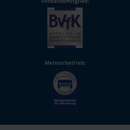
Verbandsmitglied:
Meisterbetrieb: