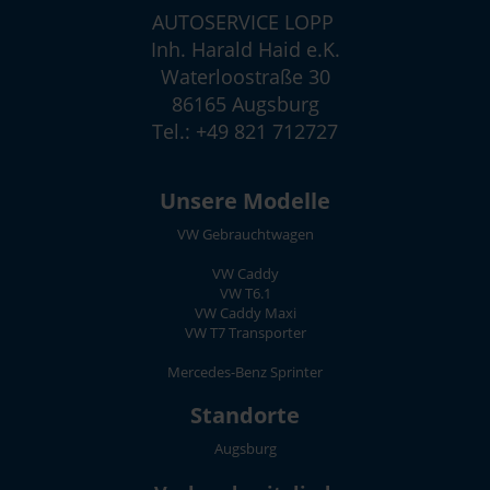
AUTOSERVICE LOPP
Inh. Harald Haid e.K.
Waterloostraße 30
86165 Augsburg
Tel.: +49 821 712727
Unsere Modelle
VW Gebrauchtwagen
VW Caddy
VW T6.1
VW Caddy Maxi
VW T7 Transporter
Mercedes-Benz Sprinter
Standorte
Augsburg